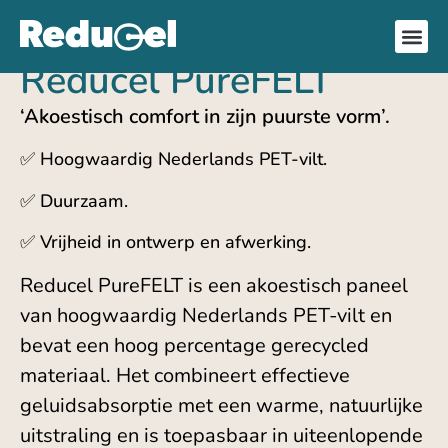
Reducel PureFELT
‘Akoestisch comfort in zijn puurste vorm’.
✅ Hoogwaardig Nederlands PET-vilt.
✅ Duurzaam.
✅ Vrijheid in ontwerp en afwerking.
Reducel PureFELT is een akoestisch paneel
van hoogwaardig Nederlands PET-vilt en
bevat een hoog percentage gerecycled
materiaal. Het combineert effectieve
geluidsabsorptie met een warme, natuurlijke
uitstraling en is toepasbaar in uiteenlopende