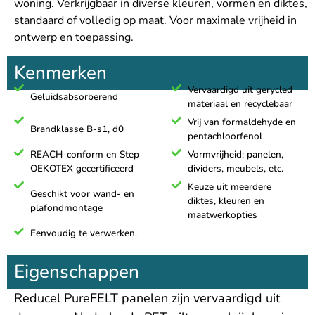
woning. Verkrijgbaar in
diverse kleuren
, vormen en diktes,
standaard of volledig op maat. Voor maximale vrijheid in
ontwerp en toepassing.
Kenmerken
Vervaardigd uit gerycled
Geluidsabsorberend
materiaal en recyclebaar
Vrij van formaldehyde en
Brandklasse B-s1, d0
pentachloorfenol
REACH-conform en Step
Vormvrijheid: panelen,
OEKOTEX gecertificeerd
dividers, meubels, etc.
Keuze uit meerdere
Geschikt voor wand- en
diktes, kleuren en
plafondmontage
maatwerkopties
Eenvoudig te verwerken.
Eigenschappen
Reducel PureFELT panelen zijn vervaardigd uit