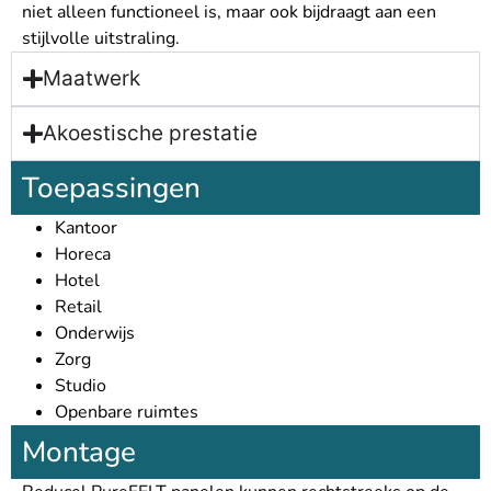
niet alleen functioneel is, maar ook bijdraagt aan een
stijlvolle uitstraling.
Maatwerk
Akoestische prestatie
Toepassingen
Kantoor
Horeca
Hotel
Retail
Onderwijs
Zorg
Studio
Openbare ruimtes
Montage