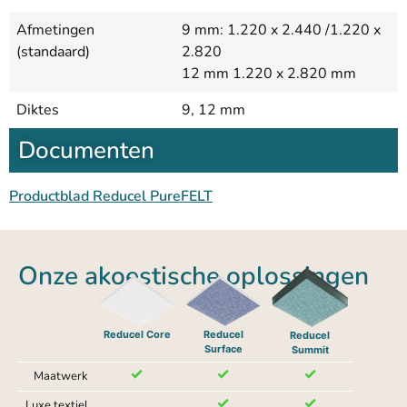
Afmetingen
9 mm: 1.220 x 2.440 /1.220 x
(standaard)
2.820
12 mm 1.220 x 2.820 mm
Diktes
9, 12 mm
Documenten
Productblad Reducel PureFELT
Onze akoestische oplossingen
Reducel Core
Reducel
Reducel
Surface
Summit
Maatwerk
Luxe textiel