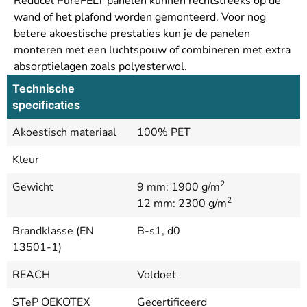
Reducel PureFELT panelen kunnen rechtstreeks op de
wand of het plafond worden gemonteerd. Voor nog
betere akoestische prestaties kun je de panelen
monteren met een luchtspouw of combineren met extra
absorptielagen zoals polyesterwol.
Technische
specificaties
Akoestisch materiaal
100% PET
Kleur
2
Gewicht
9 mm: 1900 g/m
2
12 mm: 2300 g/m
Brandklasse (EN
B-s1, d0
13501-1)
REACH
Voldoet
STeP OEKOTEX
Gecertificeerd