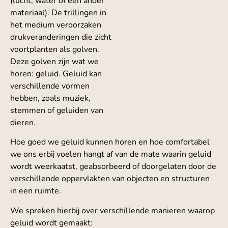
(lucht, water of een ander
materiaal). De trillingen in
het medium veroorzaken
drukveranderingen die zicht
voortplanten als golven.
Deze golven zijn wat we
horen: geluid. Geluid kan
verschillende vormen
hebben, zoals muziek,
stemmen of geluiden van
dieren.
Hoe goed we geluid kunnen horen en hoe comfortabel
we ons erbij voelen hangt af van de mate waarin geluid
wordt weerkaatst, geabsorbeerd of doorgelaten door de
verschillende oppervlakten van objecten en structuren
in een ruimte.
We spreken hierbij over verschillende manieren waarop
geluid wordt gemaakt: