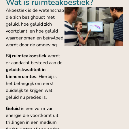
Wat is ruimteakoestiek?
Akoestiek is de wetenschap
die zich bezighoudt met
geluid, hoe geluid zich
voortplant, en hoe geluid
waargenomen en beïnvloed
wordt door de omgeving.
Bij
ruimteakoestiek
wordt
er aandacht besteed aan de
geluidskwaliteit in
binnenruimtes
. Hierbij is
het belangrijk om eerst
duidelijk te krijgen wat
geluid nu precies is.
Geluid
is een vorm van
energie die voortkomt uit
trillingen in een medium