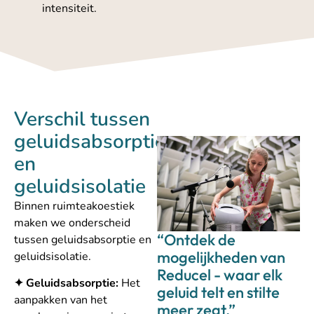
intensiteit.
Verschil tussen
geluidsabsorptie
en
geluidsisolatie
Binnen ruimteakoestiek
maken we onderscheid
“Ontdek de
tussen geluidsabsorptie en
mogelijkheden van
geluidsisolatie.
Reducel - waar elk
✦ Geluidsabsorptie:
Het
geluid telt en stilte
aanpakken van het
meer zegt.”