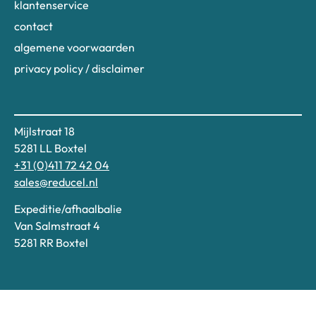
klantenservice
contact
algemene voorwaarden
privacy policy / disclaimer
Mijlstraat 18
5281 LL Boxtel
+31 (0)411 72 42 04
sales@reducel.nl
Expeditie/afhaalbalie
Van Salmstraat 4
5281 RR Boxtel