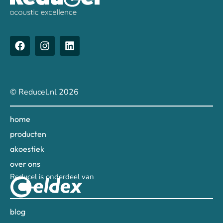
© Reducel.nl 2026
home
producten
akoestiek
over ons
Reducel is onderdeel van
blog