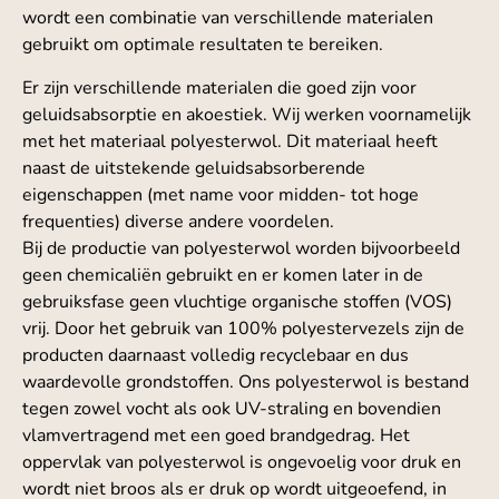
wordt een combinatie van verschillende materialen
gebruikt om optimale resultaten te bereiken.
Er zijn verschillende materialen die goed zijn voor
geluidsabsorptie en akoestiek. Wij werken voornamelijk
met het materiaal polyesterwol. Dit materiaal heeft
naast de uitstekende geluidsabsorberende
eigenschappen (met name voor midden- tot hoge
frequenties) diverse andere voordelen.
Bij de productie van polyesterwol worden bijvoorbeeld
geen chemicaliën gebruikt en er komen later in de
gebruiksfase geen vluchtige organische stoffen (VOS)
vrij. Door het gebruik van 100% polyestervezels zijn de
producten daarnaast volledig recyclebaar en dus
waardevolle grondstoffen. Ons polyesterwol is bestand
tegen zowel vocht als ook UV-straling en bovendien
vlamvertragend met een goed brandgedrag. Het
oppervlak van polyesterwol is ongevoelig voor druk en
wordt niet broos als er druk op wordt uitgeoefend, in