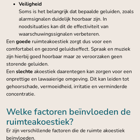
Veiligheid
Soms is het belangrijk dat bepaalde geluiden, zoals
alarmsignalen duidelijk hoorbaar zijn. In
noodsituaties kan dit de effectiviteit van
waarschuwingssignalen verbeteren.
Een
goede
ruimteakoestiek zorgt dus voor een
comfortabel en gezond geluidseffect. Spraak en muziek
zijn hierbij goed hoorbaar maar ze veroorzaken geen
storende geluiden.
Een
slechte
akoestiek daarentegen kan zorgen voor een
onprettige en lawaaierige omgeving. Dit kan leiden tot
gehoorschade, vermoeidheid, irritatie en verminderde
concentratie.
Welke factoren beïnvloeden de
ruimteakoestiek?
Er zijn verschillende factoren die de ruimte akoestiek
beïnvloeden.