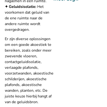
nagalmen in een ruimte.
✦ Geluidsisolatie:
Het
voorkomen dat geluid van
de ene ruimte naar de
andere ruimte wordt
overgedragen.
Er zijn diverse oplossingen
om een goede akoestiek te
bereiken, zoals onder meer
zwevende vloeren,
contactgeluidisolatie,
verlaagde plafonds,
voorzetwanden, akoestische
schilderijen, akoestische
plafonds, akoestische
wanden, planten, etc. De
juiste keuze hierbij hangt af
van de geluidsbron.