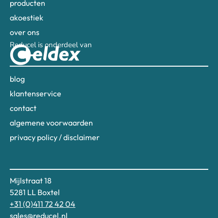
producten
akoestiek
over ons
Reducel is onderdeel van
blog
klantenservice
contact
algemene voorwaarden
privacy policy / disclaimer
Mijlstraat 18
5281 LL Boxtel
+31 (0)411 72 42 04
sales@reducel.nl