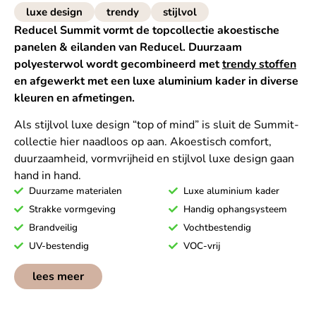
luxe design
trendy
stijlvol
Reducel Summit vormt de topcollectie akoestische
panelen & eilanden van Reducel. Duurzaam
polyesterwol wordt gecombineerd met
trendy stoffen
en afgewerkt met een luxe aluminium kader in diverse
kleuren en afmetingen.
Als stijlvol luxe design “top of mind” is sluit de Summit-
collectie hier naadloos op aan. Akoestisch comfort,
duurzaamheid, vormvrijheid en stijlvol luxe design gaan
hand in hand.
Duurzame materialen
Luxe aluminium kader
Strakke vormgeving
Handig ophangsysteem
Brandveilig
Vochtbestendig
UV-bestendig
VOC-vrij
lees meer