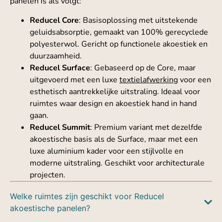
panelen is als volgt:
Reducel Core
: Basisoplossing met uitstekende
geluidsabsorptie, gemaakt van 100% gerecyclede
polyesterwol. Gericht op functionele akoestiek en
duurzaamheid.
Reducel Surface
: Gebaseerd op de Core, maar
uitgevoerd met een luxe
textielafwerking
voor een
esthetisch aantrekkelijke uitstraling. Ideaal voor
ruimtes waar design en akoestiek hand in hand
gaan.
Reducel Summit
: Premium variant met dezelfde
akoestische basis als de Surface, maar met een
luxe aluminium kader voor een stijlvolle en
moderne uitstraling. Geschikt voor architecturale
projecten.
Welke ruimtes zijn geschikt voor Reducel
akoestische panelen?