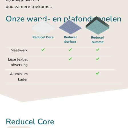
duurzamere toekomst.
Onze wand- en plafondpanelen
Reducel Core
Reducel
Reducel
Surface
Summit
Maatwerk
Luxe textiel
afwerking
Aluminium
kader
Reducel Core