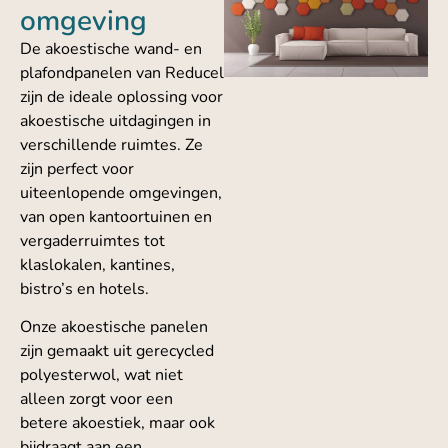
omgeving
De akoestische wand- en
plafondpanelen van Reducel
zijn de ideale oplossing voor
akoestische uitdagingen in
verschillende ruimtes. Ze
zijn perfect voor
uiteenlopende omgevingen,
van open kantoortuinen en
vergaderruimtes tot
klaslokalen, kantines,
bistro’s en hotels.
Onze akoestische panelen
zijn gemaakt uit gerecycled
polyesterwol, wat niet
alleen zorgt voor een
betere akoestiek, maar ook
bijdraagt aan een