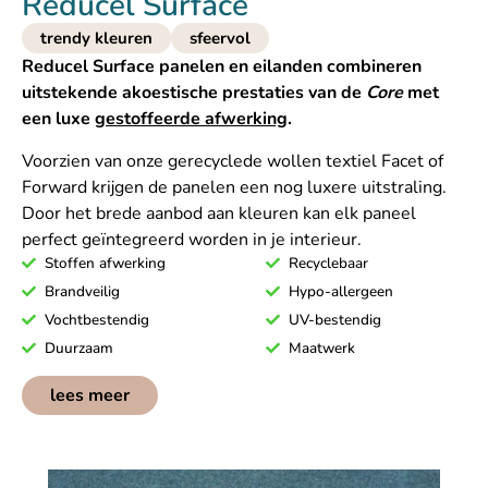
Reducel Surface
trendy kleuren
sfeervol
Reducel Surface panelen en eilanden combineren
uitstekende akoestische prestaties van de
Core
met
een luxe
gestoffeerde afwerking
.
Voorzien van onze gerecyclede wollen textiel Facet of
Forward krijgen de panelen een nog luxere uitstraling.
Door het brede aanbod aan kleuren kan elk paneel
perfect geïntegreerd worden in je interieur.
Stoffen afwerking
Recyclebaar
Brandveilig
Hypo-allergeen
Vochtbestendig
UV-bestendig
Duurzaam
Maatwerk
lees meer