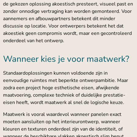
de gekozen oplossing akoestisch presteert, visueel past en
zonder onnodige vertraging kan worden gemonteerd. Voor
aannemers en afbouwpartners betekent dit minder
discussie op locatie. Voor ontwerpers betekent het dat
akoestiek geen compromis wordt, maar een gecontroleerd
onderdeel van het ontwerp.
Wanneer kies je voor maatwerk?
Standaardoplossingen kunnen voldoende zijn in
eenvoudige ruimtes met beperkte ontwerpambitie. Maar
zodra een project hoge esthetische eisen, afwijkende
maatvoering, complexe techniek of duidelijke prestatie-
eisen heeft, wordt maatwerk al snel de logische keuze.
Maatwerk is vooral waardevol wanneer panelen exact
moeten aansluiten op het interieurontwerp, wanneer
kleuren en texturen onderdeel zijn van de identiteit, of
wanneer de beschikbare vlakken akoestisch slim benut