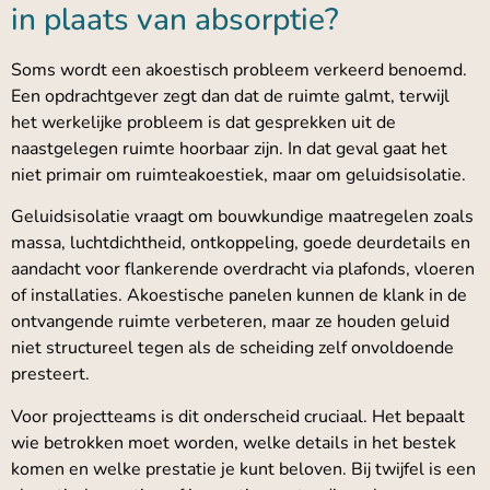
in plaats van absorptie?
Soms wordt een akoestisch probleem verkeerd benoemd.
Een opdrachtgever zegt dan dat de ruimte galmt, terwijl
het werkelijke probleem is dat gesprekken uit de
naastgelegen ruimte hoorbaar zijn. In dat geval gaat het
niet primair om ruimteakoestiek, maar om geluidsisolatie.
Geluidsisolatie vraagt om bouwkundige maatregelen zoals
massa, luchtdichtheid, ontkoppeling, goede deurdetails en
aandacht voor flankerende overdracht via plafonds, vloeren
of installaties. Akoestische panelen kunnen de klank in de
ontvangende ruimte verbeteren, maar ze houden geluid
niet structureel tegen als de scheiding zelf onvoldoende
presteert.
Voor projectteams is dit onderscheid cruciaal. Het bepaalt
wie betrokken moet worden, welke details in het bestek
komen en welke prestatie je kunt beloven. Bij twijfel is een