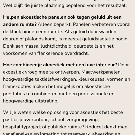
Wel blijft de juiste plaatsing bepalend voor het resultaat.
Helpen akoestische panelen ook tegen geluid uit een
andere ruimte?
Alleen beperkt. Panelen verbeteren vooral
de klank binnen een ruimte. Als geluid door wanden,
deuren of plafonds komt, is meestal geluidsisolatie nodig.
Denk aan massa, luchtdichtheid, deurdetails en het
voorkomen van flankerende overdracht.
Hoe combineer je akoestiek met een luxe interieur?
Door
akoestiek vroeg mee te ontwerpen. Maatwerkpanelen,
hoogwaardige textielafwerkingen, kleurkeuzes, vormen en
frame-opties maken het mogelijk om akoestische
prestaties te combineren met een professionele en
hoogwaardige uitstraling.
Wil je weten welke oplossing voor akoestiek het beste
past bij jouw kantoor, school, zorgomgeving,
hospitalityproject of publieke ruimte? Reducel denkt mee
vanaf analyse en inmeting tot maatwerk, afwerking en