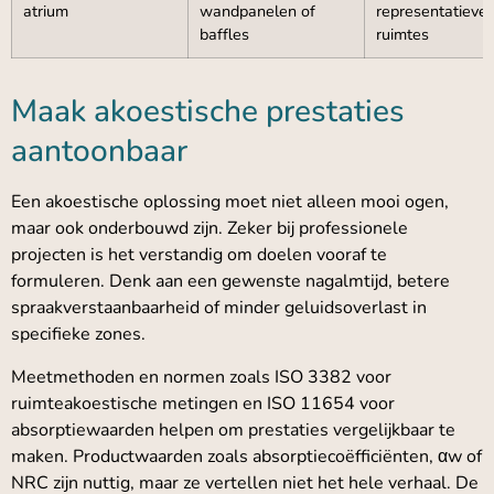
atrium
wandpanelen of
representatieve
baffles
ruimtes
Maak akoestische prestaties
aantoonbaar
Een akoestische oplossing moet niet alleen mooi ogen,
maar ook onderbouwd zijn. Zeker bij professionele
projecten is het verstandig om doelen vooraf te
formuleren. Denk aan een gewenste nagalmtijd, betere
spraakverstaanbaarheid of minder geluidsoverlast in
specifieke zones.
Meetmethoden en normen zoals ISO 3382 voor
ruimteakoestische metingen en ISO 11654 voor
absorptiewaarden helpen om prestaties vergelijkbaar te
maken. Productwaarden zoals absorptiecoëfficiënten, αw of
NRC zijn nuttig, maar ze vertellen niet het hele verhaal. De