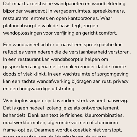
Dat maakt akoestische wandpanelen en wandbekleding
bijzonder waardevol in vergaderruimtes, spreekkamers,
restaurants, entrees en open kantoorzones. Waar
plafondabsorptie vaak de basis legt, zorgen
wandoplossingen voor verfijning en gericht comfort.
Een wandpaneel achter of naast een spreekpositie kan
reflecties verminderen die de verstaanbaarheid verstoren.
In een restaurant kan wandabsorptie helpen om
gesprekken aangenamer te maken zonder dat de ruimte
doods of vlak klinkt. In een wachtruimte of zorgomgeving
kan een zachte wandafwerking bijdragen aan rust, privacy
en een hoogwaardige uitstraling.
Wandoplossingen zijn bovendien sterk visueel aanwezig.
Dat is geen nadeel, zolang je ze als ontwerpelement
behandelt. Denk aan textile finishes, kleurcombinaties,
maatwerkformaten, afgeronde vormen of aluminium
frame-opties. Daarmee wordt akoestiek niet verstopt,