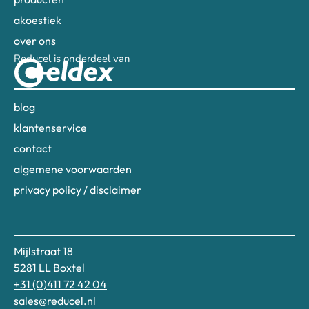
akoestiek
over ons
Reducel is onderdeel van
blog
klantenservice
contact
algemene voorwaarden
privacy policy / disclaimer
Mijlstraat 18
5281 LL Boxtel
+31 (0)411 72 42 04
sales@reducel.nl