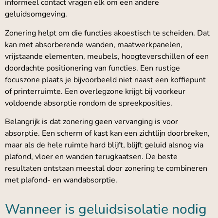
informeel contact vragen elk om een andere
geluidsomgeving.
Zonering helpt om die functies akoestisch te scheiden. Dat
kan met absorberende wanden, maatwerkpanelen,
vrijstaande elementen, meubels, hoogteverschillen of een
doordachte positionering van functies. Een rustige
focuszone plaats je bijvoorbeeld niet naast een koffiepunt
of printerruimte. Een overlegzone krijgt bij voorkeur
voldoende absorptie rondom de spreekposities.
Belangrijk is dat zonering geen vervanging is voor
absorptie. Een scherm of kast kan een zichtlijn doorbreken,
maar als de hele ruimte hard blijft, blijft geluid alsnog via
plafond, vloer en wanden terugkaatsen. De beste
resultaten ontstaan meestal door zonering te combineren
met plafond- en wandabsorptie.
Wanneer is geluidsisolatie nodig