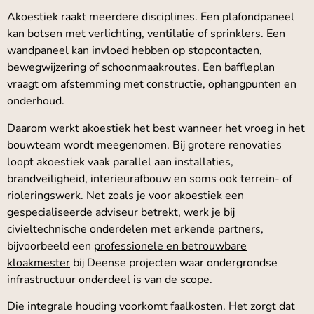
Akoestiek raakt meerdere disciplines. Een plafondpaneel
kan botsen met verlichting, ventilatie of sprinklers. Een
wandpaneel kan invloed hebben op stopcontacten,
bewegwijzering of schoonmaakroutes. Een baffleplan
vraagt om afstemming met constructie, ophangpunten en
onderhoud.
Daarom werkt akoestiek het best wanneer het vroeg in het
bouwteam wordt meegenomen. Bij grotere renovaties
loopt akoestiek vaak parallel aan installaties,
brandveiligheid, interieurafbouw en soms ook terrein- of
rioleringswerk. Net zoals je voor akoestiek een
gespecialiseerde adviseur betrekt, werk je bij
civieltechnische onderdelen met erkende partners,
bijvoorbeeld een
professionele en betrouwbare
kloakmester
bij Deense projecten waar ondergrondse
infrastructuur onderdeel is van de scope.
Die integrale houding voorkomt faalkosten. Het zorgt dat