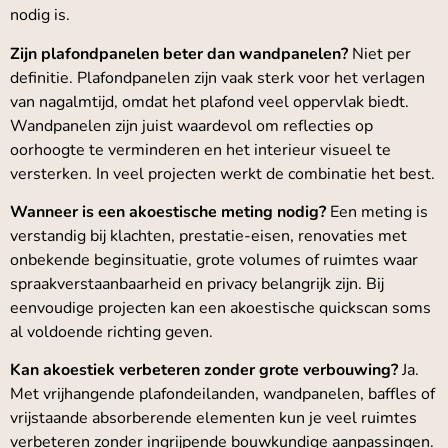
nodig is.
Zijn plafondpanelen beter dan wandpanelen?
Niet per
definitie. Plafondpanelen zijn vaak sterk voor het verlagen
van nagalmtijd, omdat het plafond veel oppervlak biedt.
Wandpanelen zijn juist waardevol om reflecties op
oorhoogte te verminderen en het interieur visueel te
versterken. In veel projecten werkt de combinatie het best.
Wanneer is een akoestische meting nodig?
Een meting is
verstandig bij klachten, prestatie-eisen, renovaties met
onbekende beginsituatie, grote volumes of ruimtes waar
spraakverstaanbaarheid en privacy belangrijk zijn. Bij
eenvoudige projecten kan een akoestische quickscan soms
al voldoende richting geven.
Kan akoestiek verbeteren zonder grote verbouwing?
Ja.
Met vrijhangende plafondeilanden, wandpanelen, baffles of
vrijstaande absorberende elementen kun je veel ruimtes
verbeteren zonder ingrijpende bouwkundige aanpassingen.