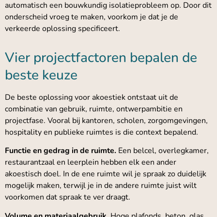
automatisch een bouwkundig isolatieprobleem op. Door dit
onderscheid vroeg te maken, voorkom je dat je de
verkeerde oplossing specificeert.
Vier projectfactoren bepalen de
beste keuze
De beste oplossing voor akoestiek ontstaat uit de
combinatie van gebruik, ruimte, ontwerpambitie en
projectfase. Vooral bij kantoren, scholen, zorgomgevingen,
hospitality en publieke ruimtes is die context bepalend.
Functie en gedrag in de ruimte.
Een belcel, overlegkamer,
restaurantzaal en leerplein hebben elk een ander
akoestisch doel. In de ene ruimte wil je spraak zo duidelijk
mogelijk maken, terwijl je in de andere ruimte juist wilt
voorkomen dat spraak te ver draagt.
Volume en materiaalgebruik.
Hoge plafonds, beton, glas,