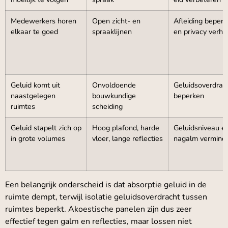
Medewerkers horen
Open zicht- en
Afleiding beper
elkaar te goed
spraaklijnen
en privacy verh
Geluid komt uit
Onvoldoende
Geluidsoverdrac
naastgelegen
bouwkundige
beperken
ruimtes
scheiding
Geluid stapelt zich op
Hoog plafond, harde
Geluidsniveau e
in grote volumes
vloer, lange reflecties
nagalm vermind
Een belangrijk onderscheid is dat absorptie geluid in de
ruimte dempt, terwijl isolatie geluidsoverdracht tussen
ruimtes beperkt. Akoestische panelen zijn dus zeer
effectief tegen galm en reflecties, maar lossen niet