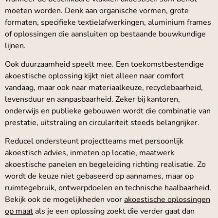
moeten worden. Denk aan organische vormen, grote
formaten, specifieke textielafwerkingen, aluminium frames
of oplossingen die aansluiten op bestaande bouwkundige
lijnen.
Ook duurzaamheid speelt mee. Een toekomstbestendige
akoestische oplossing kijkt niet alleen naar comfort
vandaag, maar ook naar materiaalkeuze, recyclebaarheid,
levensduur en aanpasbaarheid. Zeker bij kantoren,
onderwijs en publieke gebouwen wordt die combinatie van
prestatie, uitstraling en circulariteit steeds belangrijker.
Reducel ondersteunt projectteams met persoonlijk
akoestisch advies, inmeten op locatie, maatwerk
akoestische panelen en begeleiding richting realisatie. Zo
wordt de keuze niet gebaseerd op aannames, maar op
ruimtegebruik, ontwerpdoelen en technische haalbaarheid.
Bekijk ook de mogelijkheden voor
akoestische oplossingen
op maat
als je een oplossing zoekt die verder gaat dan