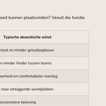
goed kunnen plaatsvinden? Vanuit die functie
Typische akoestische winst
rlast en minder geluidsopbouw
en minder hinder tussen teams
aarheid en comfortabeler overleg
ng naar omliggende werkplekken
essionelere beleving