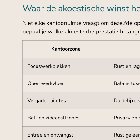
Waar de akoestische winst he
Niet elke kantoorruimte vraagt om dezelfde opl
bepaal je welke akoestische prestatie belangrij
Kantoorzone
Focuswerkplekken
Rust en lag
Open werkvloer
Balans tuss
Vergaderruimtes
Duidelijke 
Bel- en videocallzones
Privacy en 
Entree en ontvangst
Rustige eer