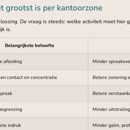
t grootst is per kantoorzone
ossing. De vraag is steeds: welke activiteit moet hier 
k is.
Belangrijkste behoefte
e afleiding
Minder spraakove
en contact en concentratie
Betere zonering 
spraak
Betere verstaanb
begrenzing
Minder uitstrali
ste indruk
Minder galm, prof