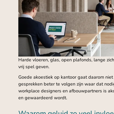
Harde vloeren, glas, open plafonds, lange zic
vrij spel geven.
Goede akoestiek op kantoor gaat daarom niet 
gesprekken beter te volgen zijn waar dat nodi
workplace designers en afbouwpartners is ako
en gewaardeerd wordt.
Waarom geluid zo veel invloe