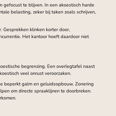
m gefocust te blijven. In een akoestisch harde
le belasting, zeker bij taken zoals schrijven,
. Gesprekken klinken korter door,
urrentie. Het kantoor hoeft daardoor niet
koestische begrenzing. Een overlegtafel naast
koestisch veel onrust veroorzaken.
tie beperkt galm en geluidsopbouw. Zonering
elpen om directe spraaklijnen te doorbreken.
orkomen.