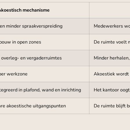
Akoestisch mechanisme
 en minder spraakverspreiding
Medewerkers wor
bouw in open zones
De ruimte voelt 
n overleg- en vergaderruimtes
Minder herhalen,
per werkzone
Akoestiek wordt 
egreerd in plafond, wand en inrichting
Het kantoor oogt
are akoestische uitgangspunten
De ruimte blijft