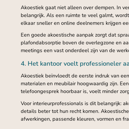
Akoestiek gaat niet alleen over dempen. In v
belangrijk. Als een ruimte te veel galmt, wor
elkaar sneller en online deelnemers krijgen ee
Een goede akoestische aanpak zorgt dat spraak
plafondabsorptie boven de overlegzone en aand
meetings een vast onderdeel zijn van de werk
4. Het kantoor voelt professioneler a
Akoestiek beïnvloedt de eerste indruk van e
materialen en meubilair hoogwaardig zijn. Ee
telefoongesprek hoorbaar is, voelt minder zor
Voor interieurprofessionals is dit belangrijk: 
details beter tot hun recht komen. Akoestische
afwerkingen, passende kleuren, vormen en fr