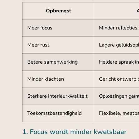
Opbrengst
Meer focus
Minder reflecties
Meer rust
Lagere geluidsop
Betere samenwerking
Heldere spraak i
Minder klachten
Gericht ontwerp 
Sterkere interieurkwaliteit
Oplossingen geïnt
Toekomstbestendigheid
Flexibele, meetb
1. Focus wordt minder kwetsbaar