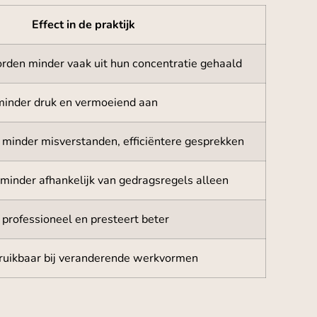
Effect in de praktijk
den minder vaak uit hun concentratie gehaald
minder druk en vermoeiend aan
 minder misverstanden, efficiëntere gesprekken
minder afhankelijk van gedragsregels alleen
 professioneel en presteert beter
 bruikbaar bij veranderende werkvormen