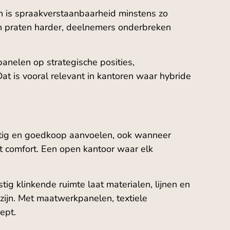
n is spraakverstaanbaarheid minstens zo
sen praten harder, deelnemers onderbreken
anelen op strategische posities,
at is vooral relevant in kantoren waar hybride
stig en goedkoop aanvoelen, ook wanneer
t comfort. Een open kantoor waar elk
tig klinkende ruimte laat materialen, lijnen en
 zijn. Met maatwerkpanelen, textiele
ept.