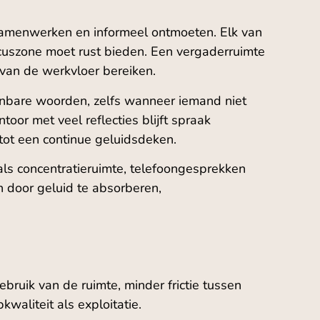
samenwerken en informeel ontmoeten. Elk van
focuszone moet rust bieden. Een vergaderruimte
 van de werkvloer bereiken.
enbare woorden, zelfs wanneer iemand niet
oor met veel reflecties blijft spraak
tot een continue geluidsdeken.
als concentratieruimte, telefoongesprekken
on door geluid te absorberen,
ebruik van de ruimte, minder frictie tussen
kwaliteit als exploitatie.