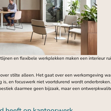
htlijnen en flexibele werkplekken maken een interieur r
over stilte alleen. Het gaat over een werkomgeving waa
g is, en focuswerk niet voortdurend wordt onderbroken. 
estiek daarmee geen bijzaak, maar een ontwerpkwalitei
d heeft op kantoorwerk