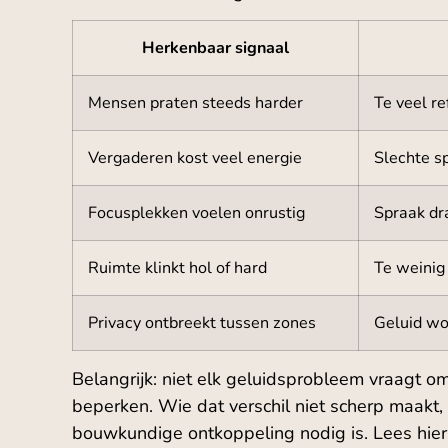
Herkenbaar signaal
Mensen praten steeds harder
Te veel r
Vergaderen kost veel energie
Slechte s
Focusplekken voelen onrustig
Spraak dr
Ruimte klinkt hol of hard
Te weinig
Privacy ontbreekt tussen zones
Geluid wo
Belangrijk: niet elk geluidsprobleem vraagt o
beperken. Wie dat verschil niet scherp maakt, l
bouwkundige ontkoppeling nodig is. Lees hierv