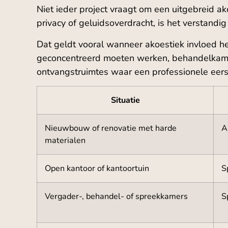
Niet ieder project vraagt om een uitgebreid a
privacy of geluidsoverdracht, is het verstandi
Dat geldt vooral wanneer akoestiek invloed h
geconcentreerd moeten werken, behandelkamers
ontvangstruimtes waar een professionele eerst
Situatie
Nieuwbouw of renovatie met harde
A
materialen
Open kantoor of kantoortuin
S
Vergader-, behandel- of spreekkamers
S