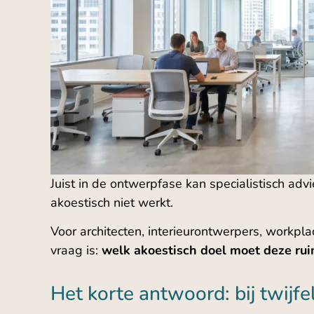
Juist in de ontwerpfase kan specialistisch adv
akoestisch niet werkt.
Voor architecten, interieurontwerpers, workpl
vraag is:
welk akoestisch doel moet deze rui
Het korte antwoord: bij twijfel