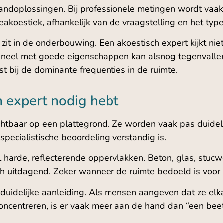
wandoplossingen. Bij professionele metingen wordt va
eakoestiek
, afhankelijk van de vraagstelling en het type
zit in de onderbouwing. Een akoestisch expert kijkt ni
paneel met goede eigenschappen kan alsnog tegenvallen 
t bij de dominante frequenties in de ruimte.
h expert nodig hebt
 zichtbaar op een plattegrond. Ze worden vaak pas duid
specialistische beoordeling verstandig is.
el harde, reflecterende oppervlakken. Beton, glas, stu
sch uitdagend. Zeker wanneer de ruimte bedoeld is voor 
duidelijke aanleiding. Als mensen aangeven dat ze elkaa
oncentreren, is er vaak meer aan de hand dan “een beet