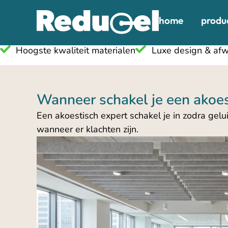
home
produ
Hoogste kwaliteit materialen
Luxe design & afw
Wanneer schakel je een akoes
Een akoestisch expert schakel je in zodra gelu
wanneer er klachten zijn.