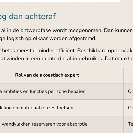
eg dan achteraf
 al in de ontwerpfase wordt meegenomen. Dan kunnen p
tage logisch op elkaar worden afgestemd.
het is meestal minder efficiënt. Beschikbare oppervlakk
aatsvinden in een ruimte die al in gebruik is. Dat maak
Rol van de akoestisch expert
e ambities en functies per zone bepalen
On
deling en materiaalkeuzes toetsen
On
n wandvlakken reserveren voor absorptie
Te