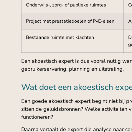
Onderwijs-, zorg- of publieke ruimtes
C
Project met prestatiedoelen of PvE-eisen
A
Bestaande ruimte met klachten
D
g
Een akoestisch expert is dus vooral nuttig wan
gebruikerservaring, planning en uitstraling.
Wat doet een akoestisch expe
Een goede akoestisch expert begint niet bij p
zitten de geluidsbronnen? Welke activiteiten v
functioneren?
Daarna vertaalt de expert die analyse naar co