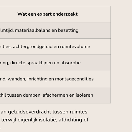
Wat een expert onderzoekt
mtijd, materiaalbalans en bezetting
ecties, achtergrondgeluid en ruimtevolume
ing, directe spraaklijnen en absorptie
nd, wanden, inrichting en montagecondities
chil tussen dempen, afschermen en isoleren
dan geluidsoverdracht tussen ruimtes
wijl eigenlijk isolatie, afdichting of
.