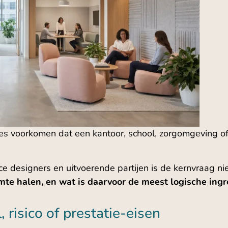
ies voorkomen dat een kantoor, school, zorgomgeving of 
ace designers en uitvoerende partijen is de kernvraag 
mte halen, en wat is daarvoor de meest logische ing
, risico of prestatie-eisen