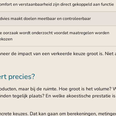
omfort en verstaanbaarheid zijn direct gekoppeld aan functie
dvies maakt doelen meetbaar en controleerbaar
e oorzaak wordt onderzocht voordat maatregelen worden
ekozen
neer de impact van een verkeerde keuze groot is. Niet a
rt precies?
roducten, maar bij de ruimte. Hoe groot is het volume? 
inden tegelijk plaats? En welke akoestische prestatie is
ncrete keuzes. Dat kan gaan om berekeningen, metingen