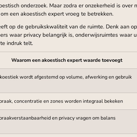
koestisch onderzoek. Maar zodra er onzekerheid is over 
g om een akoestisch expert vroeg te betrekken.
eeft op de gebruikskwaliteit van de ruimte. Denk aan
 waar privacy belangrijk is, onderwijsruimtes waar uit
e indruk telt.
Waarom een akoestisch expert waarde toevoegt
koestiek wordt afgestemd op volume, afwerking en gebruik
praak, concentratie en zones worden integraal bekeken
praakverstaanbaarheid en privacy vragen om balans