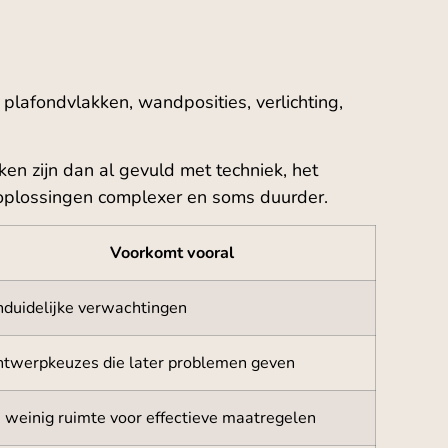
lafondvlakken, wandposities, verlichting,
en zijn dan al gevuld met techniek, het
t oplossingen complexer en soms duurder.
Voorkomt vooral
duidelijke verwachtingen
twerpkeuzes die later problemen geven
 weinig ruimte voor effectieve maatregelen