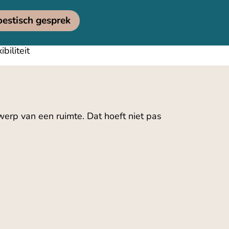
oestisch gesprek
biliteit
twerp van een ruimte. Dat hoeft niet pas