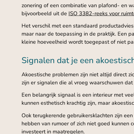
zonering of een combinatie van plafond- en 
bijvoorbeeld uit de
ISO 3382-reeks voor ruimt
Het verschil met een standaard productadvies 
maar naar de toepassing in de praktijk. Een 
kleine hoeveelheid wordt toegepast of niet pas
Signalen dat je een akoestisc
Akoestische problemen zijn niet altijd direct
zijn er signalen die al vroeg waarschuwen dat 
Een belangrijk signaal is een interieur met ve
kunnen esthetisch krachtig zijn, maar akoesti
Ook terugkerende gebruikersklachten zijn een 
hebben van rumoer of zich niet goed kunnen c
investeert in maatregelen.