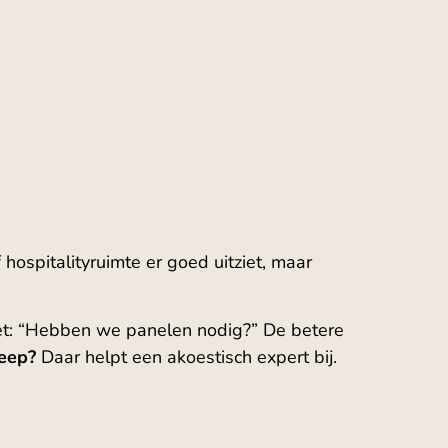
hospitalityruimte er goed uitziet, maar
niet: “Hebben we panelen nodig?” De betere
reep?
Daar helpt een akoestisch expert bij.