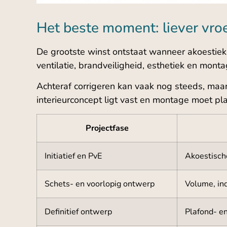
Het beste moment: liever vro
De grootste winst ontstaat wanneer akoestiek
ventilatie, brandveiligheid, esthetiek en mon
Achteraf corrigeren kan vaak nog steeds, maar 
interieurconcept ligt vast en montage moet pl
Projectfase
Initiatief en PvE
Akoestisch
Schets- en voorlopig ontwerp
Volume, in
Definitief ontwerp
Plafond- e