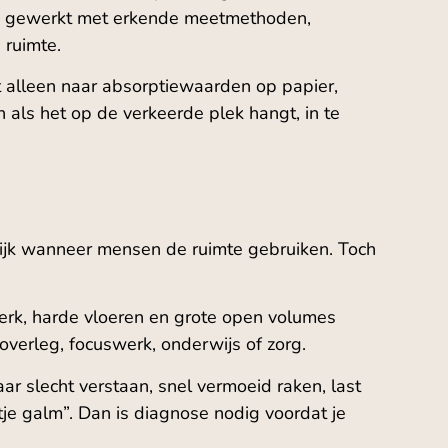
ak gewerkt met erkende meetmethoden,
 ruimte.
et alleen naar absorptiewaarden op papier,
als het op de verkeerde plek hangt, in te
elijk wanneer mensen de ruimte gebruiken. Toch
cwerk, harde vloeren en grote open volumes
overleg, focuswerk, onderwijs of zorg.
r slecht verstaan, snel vermoeid raken, last
je galm”. Dan is diagnose nodig voordat je