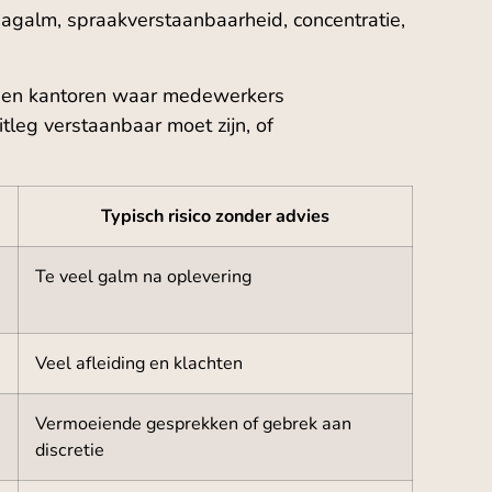
nagalm, spraakverstaanbaarheid, concentratie,
 open kantoren waar medewerkers
leg verstaanbaar moet zijn, of
Typisch risico zonder advies
Te veel galm na oplevering
Veel afleiding en klachten
Vermoeiende gesprekken of gebrek aan
discretie