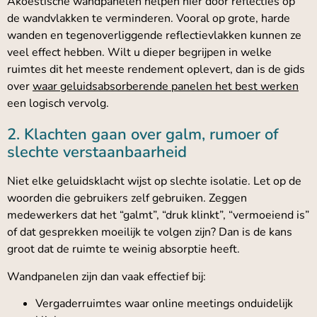
Akoestische wandpanelen helpen hier door reflecties op
de wandvlakken te verminderen. Vooral op grote, harde
wanden en tegenoverliggende reflectievlakken kunnen ze
veel effect hebben. Wilt u dieper begrijpen in welke
ruimtes dit het meeste rendement oplevert, dan is de gids
over
waar geluidsabsorberende panelen het best werken
een logisch vervolg.
2. Klachten gaan over galm, rumoer of
slechte verstaanbaarheid
Niet elke geluidsklacht wijst op slechte isolatie. Let op de
woorden die gebruikers zelf gebruiken. Zeggen
medewerkers dat het “galmt”, “druk klinkt”, “vermoeiend is”
of dat gesprekken moeilijk te volgen zijn? Dan is de kans
groot dat de ruimte te weinig absorptie heeft.
Wandpanelen zijn dan vaak effectief bij:
Vergaderruimtes waar online meetings onduidelijk