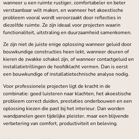
wanneer u een ruimte rustiger, comfortabeler en beter
verstaanbaar wilt maken, en wanneer het akoestische
probleem vooral wordt veroorzaakt door reflecties in
diezelfde ruimte. Ze zijn ideaal voor projecten waarin
functionaliteit, uitstraling en duurzaamheid samenkomen.
Ze zijn niet de juiste enige oplossing wanneer geluid door
bouwkundige constructies heen lekt, wanneer deuren of
kieren de zwakke schakel zijn, of wanneer contactgeluid en
installatietrillingen de hoofdklacht vormen. Dan is eerst
een bouwkundige of installatietechnische analyse nodig.
Voor professionele projecten ligt de kracht in de
combinatie: goed luisteren naar klachten, het akoestische
probleem correct duiden, prestaties onderbouwen en een
oplossing kiezen die past bij het interieur. Dan worden
wandpanelen geen tijdelijke pleister, maar een blijvende
verbetering van comfort, productiviteit en beleving.