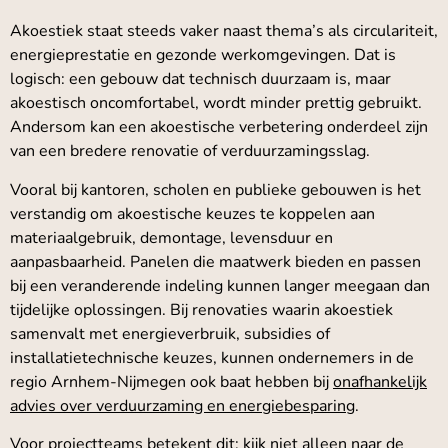
Akoestiek staat steeds vaker naast thema’s als circulariteit,
energieprestatie en gezonde werkomgevingen. Dat is
logisch: een gebouw dat technisch duurzaam is, maar
akoestisch oncomfortabel, wordt minder prettig gebruikt.
Andersom kan een akoestische verbetering onderdeel zijn
van een bredere renovatie of verduurzamingsslag.
Vooral bij kantoren, scholen en publieke gebouwen is het
verstandig om akoestische keuzes te koppelen aan
materiaalgebruik, demontage, levensduur en
aanpasbaarheid. Panelen die maatwerk bieden en passen
bij een veranderende indeling kunnen langer meegaan dan
tijdelijke oplossingen. Bij renovaties waarin akoestiek
samenvalt met energieverbruik, subsidies of
installatietechnische keuzes, kunnen ondernemers in de
regio Arnhem-Nijmegen ook baat hebben bij
onafhankelijk
advies over verduurzaming en energiebesparing
.
Voor projectteams betekent dit: kijk niet alleen naar de