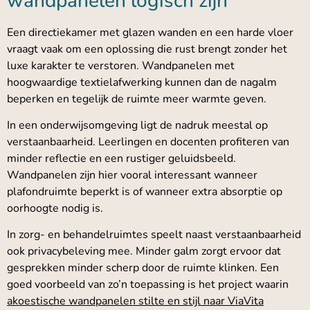
wandpanelen logisch zijn
Een directiekamer met glazen wanden en een harde vloer
vraagt vaak om een oplossing die rust brengt zonder het
luxe karakter te verstoren. Wandpanelen met
hoogwaardige textielafwerking kunnen dan de nagalm
beperken en tegelijk de ruimte meer warmte geven.
In een onderwijsomgeving ligt de nadruk meestal op
verstaanbaarheid. Leerlingen en docenten profiteren van
minder reflectie en een rustiger geluidsbeeld.
Wandpanelen zijn hier vooral interessant wanneer
plafondruimte beperkt is of wanneer extra absorptie op
oorhoogte nodig is.
In zorg- en behandelruimtes speelt naast verstaanbaarheid
ook privacybeleving mee. Minder galm zorgt ervoor dat
gesprekken minder scherp door de ruimte klinken. Een
goed voorbeeld van zo’n toepassing is het project waarin
akoestische wandpanelen stilte en stijl naar ViaVita