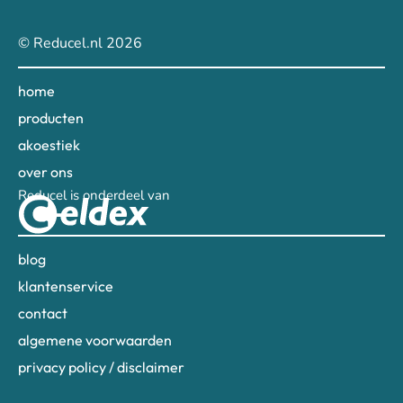
© Reducel.nl 2026
home
producten
akoestiek
over ons
Reducel is onderdeel van
blog
klantenservice
contact
algemene voorwaarden
privacy policy / disclaimer