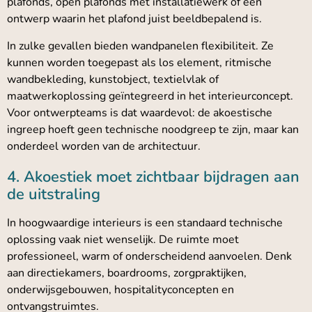
plafonds, open plafonds met installatiewerk of een
ontwerp waarin het plafond juist beeldbepalend is.
In zulke gevallen bieden wandpanelen flexibiliteit. Ze
kunnen worden toegepast als los element, ritmische
wandbekleding, kunstobject, textielvlak of
maatwerkoplossing geïntegreerd in het interieurconcept.
Voor ontwerpteams is dat waardevol: de akoestische
ingreep hoeft geen technische noodgreep te zijn, maar kan
onderdeel worden van de architectuur.
4. Akoestiek moet zichtbaar bijdragen aan
de uitstraling
In hoogwaardige interieurs is een standaard technische
oplossing vaak niet wenselijk. De ruimte moet
professioneel, warm of onderscheidend aanvoelen. Denk
aan directiekamers, boardrooms, zorgpraktijken,
onderwijsgebouwen, hospitalityconcepten en
ontvangstruimtes.