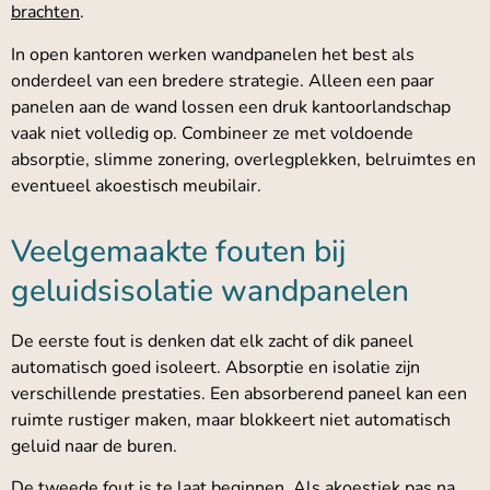
brachten
.
In open kantoren werken wandpanelen het best als
onderdeel van een bredere strategie. Alleen een paar
panelen aan de wand lossen een druk kantoorlandschap
vaak niet volledig op. Combineer ze met voldoende
absorptie, slimme zonering, overlegplekken, belruimtes en
eventueel akoestisch meubilair.
Veelgemaakte fouten bij
geluidsisolatie wandpanelen
De eerste fout is denken dat elk zacht of dik paneel
automatisch goed isoleert. Absorptie en isolatie zijn
verschillende prestaties. Een absorberend paneel kan een
ruimte rustiger maken, maar blokkeert niet automatisch
geluid naar de buren.
De tweede fout is te laat beginnen. Als akoestiek pas na