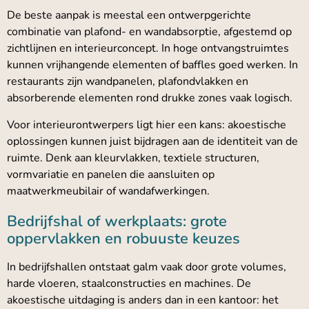
De beste aanpak is meestal een ontwerpgerichte
combinatie van plafond- en wandabsorptie, afgestemd op
zichtlijnen en interieurconcept. In hoge ontvangstruimtes
kunnen vrijhangende elementen of baffles goed werken. In
restaurants zijn wandpanelen, plafondvlakken en
absorberende elementen rond drukke zones vaak logisch.
Voor interieurontwerpers ligt hier een kans: akoestische
oplossingen kunnen juist bijdragen aan de identiteit van de
ruimte. Denk aan kleurvlakken, textiele structuren,
vormvariatie en panelen die aansluiten op
maatwerkmeubilair of wandafwerkingen.
Bedrijfshal of werkplaats: grote
oppervlakken en robuuste keuzes
In bedrijfshallen ontstaat galm vaak door grote volumes,
harde vloeren, staalconstructies en machines. De
akoestische uitdaging is anders dan in een kantoor: het