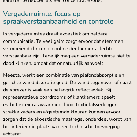
karakter te hebben als een concentratiezone.
Vergaderruimte: focus op
spraakverstaanbaarheid en controle
In vergaderruimtes draait akoestiek om heldere
communicatie. Te veel galm zorgt ervoor dat stemmen
vermoeiend klinken en online deelnemers slechter
verstaanbaar zijn. Tegelijk mag een vergaderruimte niet te
dood klinken, omdat dat onnatuurlijk aanvoelt.
Meestal werkt een combinatie van plafondabsorptie en
gerichte wandabsorptie goed. De wand tegenover of naast
de spreker is vaak een belangrijk reflectievlak. Bij
representatieve boardrooms of klantkamers speelt
esthetiek extra zwaar mee. Luxe textielafwerkingen,
strakke kaders en afgestemde kleuren kunnen ervoor
zorgen dat de akoestische maatregel onderdeel wordt van
het interieur in plaats van een technische toevoeging
achteraf.