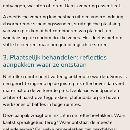
ontvangen, wachten of leren. Dan is zonering essentieel.
Akoestische zonering kan bestaan uit een andere indeling,
absorberende scheidingswanden, strategische plaatsing
van werkplekken of het combineren van plafond- en
wandabsorptie rondom drukke zones. Het doel is niet om
stilte te creëren, maar om geluid logisch te sturen.
3. Plaatselijk behandelen: reflecties
aanpakken waar ze ontstaan
Niet elke ruimte hoeft volledig bekleed te worden. Soms is
een gerichte ingreep op de juiste plek effectiever dan veel
materiaal op de verkeerde plek. Denk aan wandpanelen
achter of naast overlegplekken, plafondabsorptie boven
werkzones of baffles in hoge ruimtes.
Deze aanpak vraagt om inzicht in de reflectievlakken. Waar
kaatst spraakgeluid terug? Waar ontstaat de meeste
geluidenergie? En welke oppervlakken zijn beschikbaar