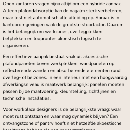
Open kantoren vragen bijna altijd om een hybride aanpak.
Alleen plafondabsorptie kan de nagalm sterk verbeteren,
maar lost niet automatisch alle afleiding op. Spraak is in
kantooromgevingen vaak de grootste stoorfactor. Daarom
is het belangrijk om werkzones, overlegplekken,
belplekken en looproutes akoestisch logisch te
organiseren.
Een effectieve aanpak bestaat vaak uit akoestische
plafondpanelen boven werkplekken, wandpanelen op
reflecterende wanden en absorberende elementen rond
overleg- of belzones. In een interieur met een hoogwaardig
afwerkingsniveau is maatwerk belangrijk: panelen moeten
passen bij de maatvoering, kleurstelling, zichtlijnen en
technische installaties.
Voor workplace designers is de belangrijkste vraag: waar
moet rust ontstaan en waar mag dynamiek blijven? Een
ontvangstzone of pantry hoeft niet hetzelfde akoestische