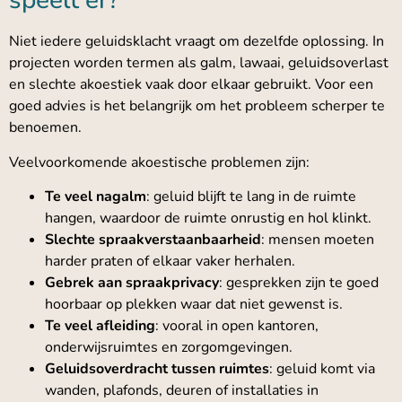
speelt er?
Niet iedere geluidsklacht vraagt om dezelfde oplossing. In
projecten worden termen als galm, lawaai, geluidsoverlast
en slechte akoestiek vaak door elkaar gebruikt. Voor een
goed advies is het belangrijk om het probleem scherper te
benoemen.
Veelvoorkomende akoestische problemen zijn:
Te veel nagalm
: geluid blijft te lang in de ruimte
hangen, waardoor de ruimte onrustig en hol klinkt.
Slechte spraakverstaanbaarheid
: mensen moeten
harder praten of elkaar vaker herhalen.
Gebrek aan spraakprivacy
: gesprekken zijn te goed
hoorbaar op plekken waar dat niet gewenst is.
Te veel afleiding
: vooral in open kantoren,
onderwijsruimtes en zorgomgevingen.
Geluidsoverdracht tussen ruimtes
: geluid komt via
wanden, plafonds, deuren of installaties in