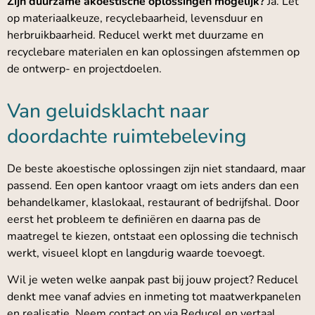
Zijn duurzame akoestische oplossingen mogelijk?
Ja. Let
op materiaalkeuze, recyclebaarheid, levensduur en
herbruikbaarheid. Reducel werkt met duurzame en
recyclebare materialen en kan oplossingen afstemmen op
de ontwerp- en projectdoelen.
Van geluidsklacht naar
doordachte ruimtebeleving
De beste akoestische oplossingen zijn niet standaard, maar
passend. Een open kantoor vraagt om iets anders dan een
behandelkamer, klaslokaal, restaurant of bedrijfshal. Door
eerst het probleem te definiëren en daarna pas de
maatregel te kiezen, ontstaat een oplossing die technisch
werkt, visueel klopt en langdurig waarde toevoegt.
Wil je weten welke aanpak past bij jouw project? Reducel
denkt mee vanaf advies en inmeting tot maatwerkpanelen
en realisatie. Neem contact op via
Reducel
en vertaal