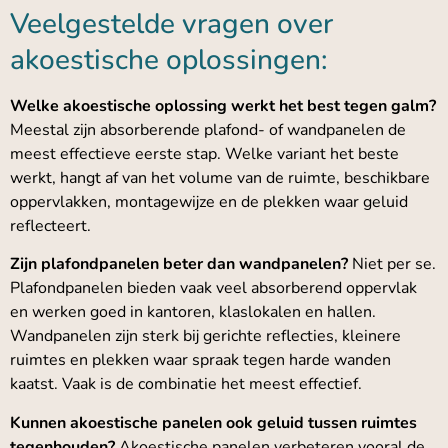
Veelgestelde vragen over
akoestische oplossingen:
Welke akoestische oplossing werkt het best tegen galm?
Meestal zijn absorberende plafond- of wandpanelen de
meest effectieve eerste stap. Welke variant het beste
werkt, hangt af van het volume van de ruimte, beschikbare
oppervlakken, montagewijze en de plekken waar geluid
reflecteert.
Zijn plafondpanelen beter dan wandpanelen?
Niet per se.
Plafondpanelen bieden vaak veel absorberend oppervlak
en werken goed in kantoren, klaslokalen en hallen.
Wandpanelen zijn sterk bij gerichte reflecties, kleinere
ruimtes en plekken waar spraak tegen harde wanden
kaatst. Vaak is de combinatie het meest effectief.
Kunnen akoestische panelen ook geluid tussen ruimtes
tegenhouden?
Akoestische panelen verbeteren vooral de