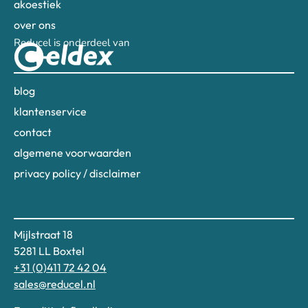
akoestiek
over ons
Reducel is onderdeel van
blog
klantenservice
contact
algemene voorwaarden
privacy policy / disclaimer
Mijlstraat 18
5281 LL Boxtel
+31 (0)411 72 42 04
sales@reducel.nl