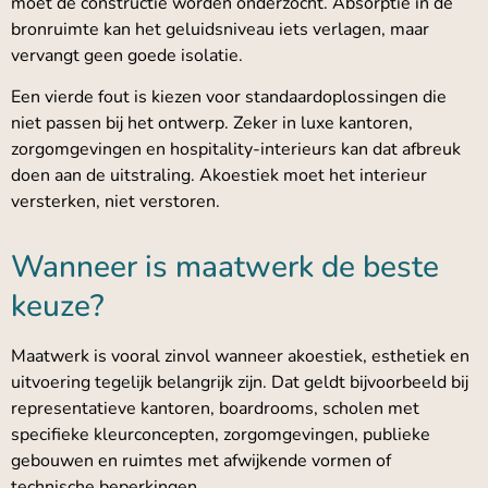
moet de constructie worden onderzocht. Absorptie in de
bronruimte kan het geluidsniveau iets verlagen, maar
vervangt geen goede isolatie.
Een vierde fout is kiezen voor standaardoplossingen die
niet passen bij het ontwerp. Zeker in luxe kantoren,
zorgomgevingen en hospitality-interieurs kan dat afbreuk
doen aan de uitstraling. Akoestiek moet het interieur
versterken, niet verstoren.
Wanneer is maatwerk de beste
keuze?
Maatwerk is vooral zinvol wanneer akoestiek, esthetiek en
uitvoering tegelijk belangrijk zijn. Dat geldt bijvoorbeeld bij
representatieve kantoren, boardrooms, scholen met
specifieke kleurconcepten, zorgomgevingen, publieke
gebouwen en ruimtes met afwijkende vormen of
technische beperkingen.