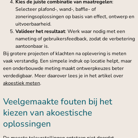
Kies de juiste combinatie van maatregelen
:
Selecteer plafond-, wand-, baffle- of
zoneringsoplossingen op basis van effect, ontwerp en
uitvoerbaarheid.
Valideer het resultaat
: Werk waar nodig met een
nameting of gebruikersfeedback, zodat de verbetering
aantoonbaar is.
Bij grotere projecten of klachten na oplevering is meten
vaak verstandig. Een simpele indruk op locatie helpt, maar
een onderbouwde meting maakt ontwerpkeuzes beter
verdedigbaar. Meer daarover lees je in het artikel over
akoestiek meten
.
Veelgemaakte fouten bij het
kiezen van akoestische
oplossingen
De meeste teleurstellingen ontstaan niet doordat