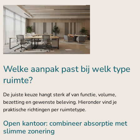
Welke aanpak past bij welk type
ruimte?
De juiste keuze hangt sterk af van functie, volume,
bezetting en gewenste beleving. Hieronder vind je
praktische richtingen per ruimtetype.
Open kantoor: combineer absorptie met
slimme zonering