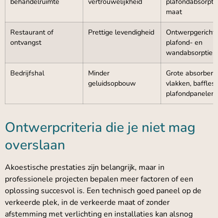
behandelruimte
vertrouwelijkheid
plafondabsorpti
maat
Restaurant of
Prettige levendigheid
Ontwerpgericht
ontvangst
plafond- en
wandabsorptie
Bedrijfshal
Minder
Grote absorber
geluidsopbouw
vlakken, baffles 
plafondpanelen
Ontwerpcriteria die je niet mag
overslaan
Akoestische prestaties zijn belangrijk, maar in
professionele projecten bepalen meer factoren of een
oplossing succesvol is. Een technisch goed paneel op de
verkeerde plek, in de verkeerde maat of zonder
afstemming met verlichting en installaties kan alsnog