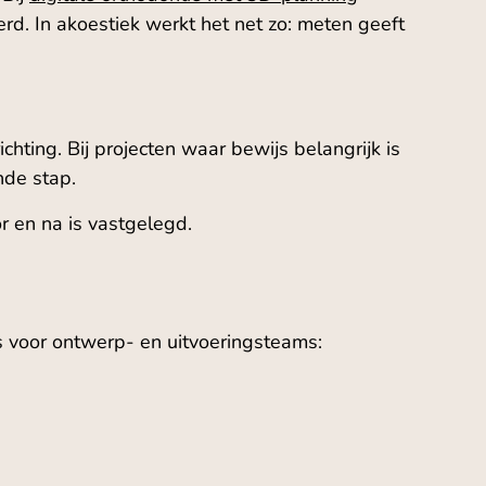
rd. In akoestiek werkt het net zo: meten geeft
hting. Bij projecten waar bewijs belangrijk is
nde stap.
ór en na is vastgelegd.
es voor ontwerp- en uitvoeringsteams: