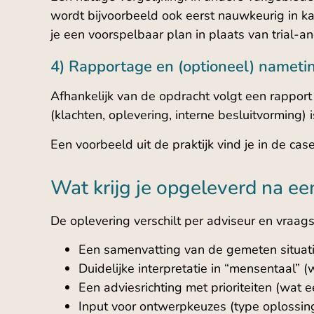
wordt bijvoorbeeld ook eerst nauwkeurig in ka
je een voorspelbaar plan in plaats van trial-an
4) Rapportage en (optioneel) nameti
Afhankelijk van de opdracht volgt een rapport 
(klachten, oplevering, interne besluitvorming) 
Een voorbeeld uit de praktijk vind je in de cas
Wat krijg je opgeleverd na e
De oplevering verschilt per adviseur en vraag
Een samenvatting van de gemeten situatie
Duidelijke interpretatie in “mensentaal” (
Een adviesrichting met prioriteiten (wat ee
Input voor ontwerpkeuzes (type oplossing