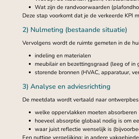
Wat zijn de randvoorwaarden (plafondhoo
Deze stap voorkomt dat je de verkeerde KPI m
2) Nulmeting (bestaande situatie)
Vervolgens wordt de ruimte gemeten in de huidi
indeling en materialen
meubilair en bezettingsgraad (leeg of in 
storende bronnen (HVAC, apparatuur, ver
3) Analyse en adviesrichting
De meetdata wordt vertaald naar ontwerpbesl
welke oppervlakken moeten absorberen 
hoeveel absorptie globaal nodig is om e
waar juist reflectie wenselijk is (bijvoo
Een nuttige vergelijking: in andere vakgebiede