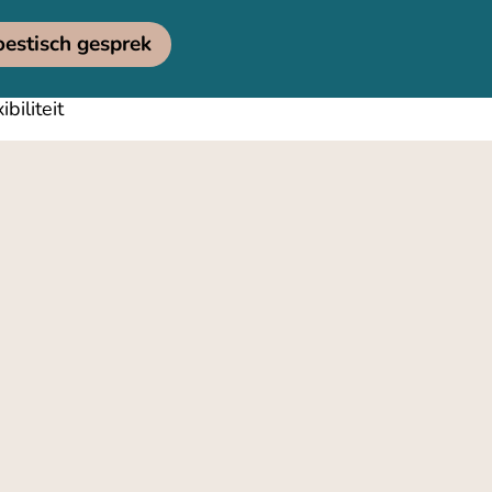
oestisch gesprek
biliteit