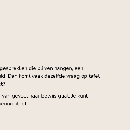
ongesprekken die blijven hangen, een
id. Dan komt vaak dezelfde vraag op tafel:
et?
e van gevoel naar bewijs gaat. Je kunt
ering klopt.