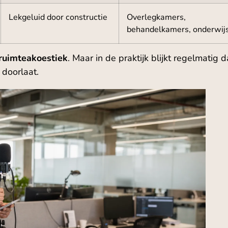
Lekgeluid door constructie
Overlegkamers,
behandelkamers, onderwij
ruimteakoestiek
. Maar in de praktijk blijkt regelmatig 
 doorlaat.