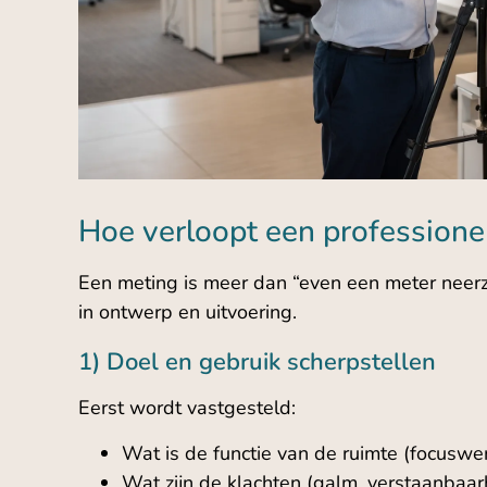
Hoe verloopt een professione
Een meting is meer dan “even een meter neerze
in ontwerp en uitvoering.
1) Doel en gebruik scherpstellen
Eerst wordt vastgesteld:
Wat is de functie van de ruimte (focuswer
Wat zijn de klachten (galm, verstaanbaarhe