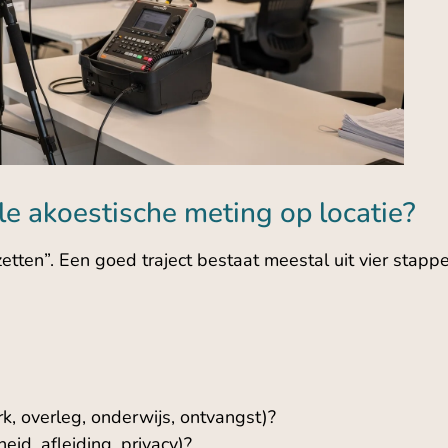
le akoestische meting op locatie?
tten”. Een goed traject bestaat meestal uit vier stappe
k, overleg, onderwijs, ontvangst)?
id, afleiding, privacy)?