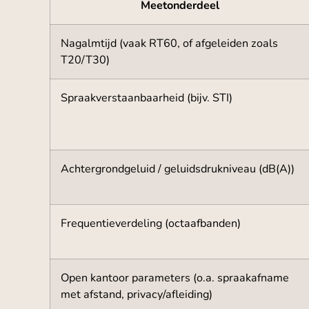
Meetonderdeel
Nagalmtijd (vaak RT60, of afgeleiden zoals
T20/T30)
Spraakverstaanbaarheid (bijv. STI)
Achtergrondgeluid / geluidsdrukniveau (dB(A))
Frequentieverdeling (octaafbanden)
Open kantoor parameters (o.a. spraakafname
met afstand, privacy/afleiding)