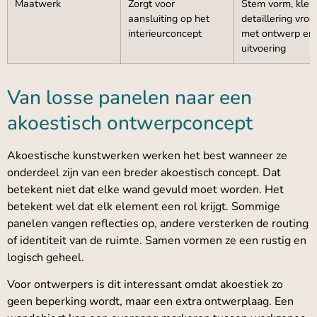
Maatwerk
Zorgt voor
Stem vorm, kleu
aansluiting op het
detaillering vroe
interieurconcept
met ontwerp en
uitvoering
Van losse panelen naar een
akoestisch ontwerpconcept
Akoestische kunstwerken werken het best wanneer ze
onderdeel zijn van een breder akoestisch concept. Dat
betekent niet dat elke wand gevuld moet worden. Het
betekent wel dat elk element een rol krijgt. Sommige
panelen vangen reflecties op, andere versterken de routing
of identiteit van de ruimte. Samen vormen ze een rustig en
logisch geheel.
Voor ontwerpers is dit interessant omdat akoestiek zo
geen beperking wordt, maar een extra ontwerplaag. Een