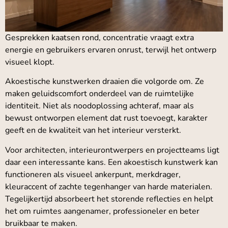
Gesprekken kaatsen rond, concentratie vraagt extra
energie en gebruikers ervaren onrust, terwijl het ontwerp
visueel klopt.
Akoestische kunstwerken draaien die volgorde om. Ze
maken geluidscomfort onderdeel van de ruimtelijke
identiteit. Niet als noodoplossing achteraf, maar als
bewust ontworpen element dat rust toevoegt, karakter
geeft en de kwaliteit van het interieur versterkt.
Voor architecten, interieurontwerpers en projectteams ligt
daar een interessante kans. Een akoestisch kunstwerk kan
functioneren als visueel ankerpunt, merkdrager,
kleuraccent of zachte tegenhanger van harde materialen.
Tegelijkertijd absorbeert het storende reflecties en helpt
het om ruimtes aangenamer, professioneler en beter
bruikbaar te maken.