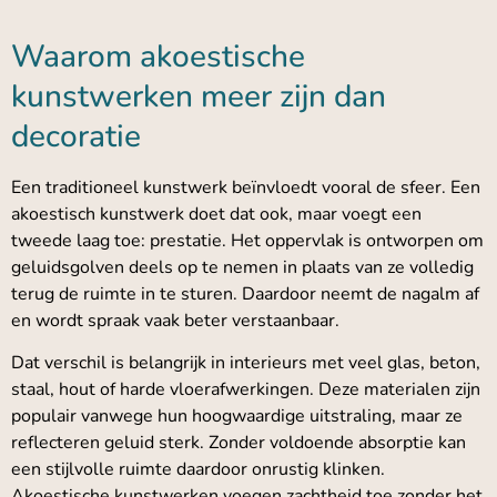
Waarom akoestische
kunstwerken meer zijn dan
decoratie
Een traditioneel kunstwerk beïnvloedt vooral de sfeer. Een
akoestisch kunstwerk doet dat ook, maar voegt een
tweede laag toe: prestatie. Het oppervlak is ontworpen om
geluidsgolven deels op te nemen in plaats van ze volledig
terug de ruimte in te sturen. Daardoor neemt de nagalm af
en wordt spraak vaak beter verstaanbaar.
Dat verschil is belangrijk in interieurs met veel glas, beton,
staal, hout of harde vloerafwerkingen. Deze materialen zijn
populair vanwege hun hoogwaardige uitstraling, maar ze
reflecteren geluid sterk. Zonder voldoende absorptie kan
een stijlvolle ruimte daardoor onrustig klinken.
Akoestische kunstwerken voegen zachtheid toe zonder het