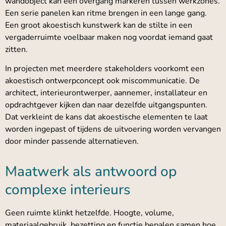
wandobject kan een overgang markeren tussen werkzones.
Een serie panelen kan ritme brengen in een lange gang.
Een groot akoestisch kunstwerk kan de stilte in een
vergaderruimte voelbaar maken nog voordat iemand gaat
zitten.
In projecten met meerdere stakeholders voorkomt een
akoestisch ontwerpconcept ook miscommunicatie. De
architect, interieurontwerper, aannemer, installateur en
opdrachtgever kijken dan naar dezelfde uitgangspunten.
Dat verkleint de kans dat akoestische elementen te laat
worden ingepast of tijdens de uitvoering worden vervangen
door minder passende alternatieven.
Maatwerk als antwoord op
complexe interieurs
Geen ruimte klinkt hetzelfde. Hoogte, volume,
materiaalgebruik, bezetting en functie bepalen samen hoe