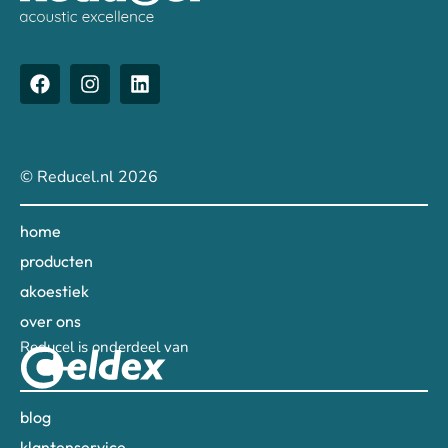
© Reducel.nl 2026
home
producten
akoestiek
over ons
Reducel is onderdeel van
blog
klantenservice