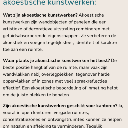
akoestische kunstwerken:
Wat zijn akoestische kunstwerken?
Akoestische
kunstwerken zijn wandobjecten of panelen die een
artistieke of decoratieve uitstraling combineren met
geluidsabsorberende eigenschappen. Ze verbeteren de
akoestiek en voegen tegelijk sfeer, identiteit of karakter
toe aan een ruimte.
Waar plaats je akoestische kunstwerken het best?
De
beste positie hangt af van de ruimte, maar vaak zijn
wandvlakken nabij overlegplekken, tegenover harde
oppervlakken of in zones met veel spraakreflecties
effectief. Een akoestische beoordeling of inmeting helpt
om de juiste plekken te bepalen.
Zijn akoestische kunstwerken geschikt voor kantoren?
Ja,
vooral in open kantoren, vergaderruimtes,
concentratiezones en ontvangstruimtes kunnen ze helpen
om nagalm en afleiding te verminderen. Tegelijk