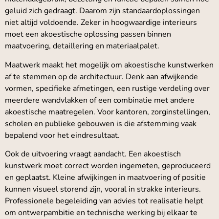
geluid zich gedraagt. Daarom zijn standaardoplossingen
niet altijd voldoende. Zeker in hoogwaardige interieurs
moet een akoestische oplossing passen binnen
maatvoering, detaillering en materiaalpalet.
Maatwerk maakt het mogelijk om akoestische kunstwerken
af te stemmen op de architectuur. Denk aan afwijkende
vormen, specifieke afmetingen, een rustige verdeling over
meerdere wandvlakken of een combinatie met andere
akoestische maatregelen. Voor kantoren, zorginstellingen,
scholen en publieke gebouwen is die afstemming vaak
bepalend voor het eindresultaat.
Ook de uitvoering vraagt aandacht. Een akoestisch
kunstwerk moet correct worden ingemeten, geproduceerd
en geplaatst. Kleine afwijkingen in maatvoering of positie
kunnen visueel storend zijn, vooral in strakke interieurs.
Professionele begeleiding van advies tot realisatie helpt
om ontwerpambitie en technische werking bij elkaar te