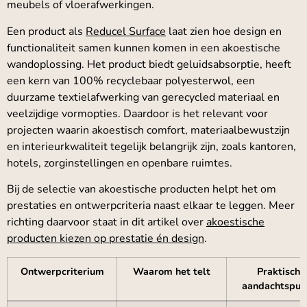
meubels of vloerafwerkingen.
Een product als
Reducel Surface
laat zien hoe design en
functionaliteit samen kunnen komen in een akoestische
wandoplossing. Het product biedt geluidsabsorptie, heeft
een kern van 100% recyclebaar polyesterwol, een
duurzame textielafwerking van gerecycled materiaal en
veelzijdige vormopties. Daardoor is het relevant voor
projecten waarin akoestisch comfort, materiaalbewustzijn
en interieurkwaliteit tegelijk belangrijk zijn, zoals kantoren,
hotels, zorginstellingen en openbare ruimtes.
Bij de selectie van akoestische producten helpt het om
prestaties en ontwerpcriteria naast elkaar te leggen. Meer
richting daarvoor staat in dit artikel over
akoestische
producten kiezen op prestatie én design
.
Ontwerpcriterium
Waarom het telt
Praktische
aandachtspun