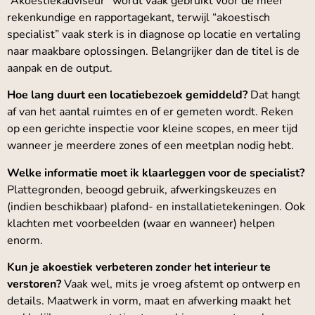
“Akoestiekadviseur” wordt vaak gebruikt voor de meer
rekenkundige en rapportagekant, terwijl “akoestisch
specialist” vaak sterk is in diagnose op locatie en vertaling
naar maakbare oplossingen. Belangrijker dan de titel is de
aanpak en de output.
Hoe lang duurt een locatiebezoek gemiddeld?
Dat hangt
af van het aantal ruimtes en of er gemeten wordt. Reken
op een gerichte inspectie voor kleine scopes, en meer tijd
wanneer je meerdere zones of een meetplan nodig hebt.
Welke informatie moet ik klaarleggen voor de specialist?
Plattegronden, beoogd gebruik, afwerkingskeuzes en
(indien beschikbaar) plafond- en installatietekeningen. Ook
klachten met voorbeelden (waar en wanneer) helpen
enorm.
Kun je akoestiek verbeteren zonder het interieur te
verstoren?
Vaak wel, mits je vroeg afstemt op ontwerp en
details. Maatwerk in vorm, maat en afwerking maakt het