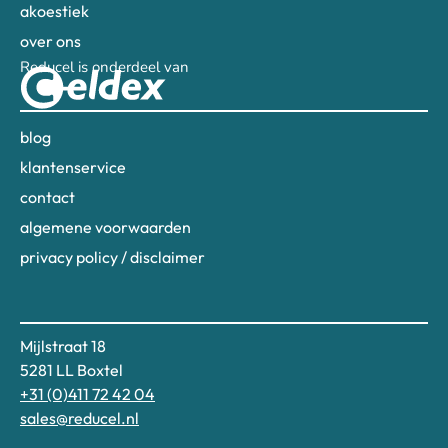
akoestiek
over ons
Reducel is onderdeel van
blog
klantenservice
contact
algemene voorwaarden
privacy policy / disclaimer
Mijlstraat 18
5281 LL Boxtel
+31 (0)411 72 42 04
sales@reducel.nl