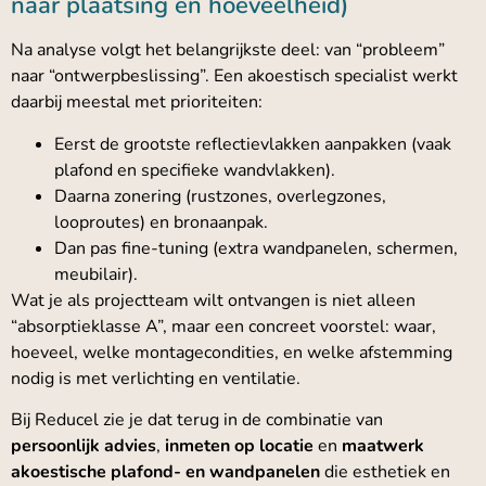
naar plaatsing en hoeveelheid)
Na analyse volgt het belangrijkste deel: van “probleem”
naar “ontwerpbeslissing”. Een akoestisch specialist werkt
daarbij meestal met prioriteiten:
Eerst de grootste reflectievlakken aanpakken (vaak
plafond en specifieke wandvlakken).
Daarna zonering (rustzones, overlegzones,
looproutes) en bronaanpak.
Dan pas fine-tuning (extra wandpanelen, schermen,
meubilair).
Wat je als projectteam wilt ontvangen is niet alleen
“absorptieklasse A”, maar een concreet voorstel: waar,
hoeveel, welke montagecondities, en welke afstemming
nodig is met verlichting en ventilatie.
Bij Reducel zie je dat terug in de combinatie van
persoonlijk advies
,
inmeten op locatie
en
maatwerk
akoestische plafond- en wandpanelen
die esthetiek en