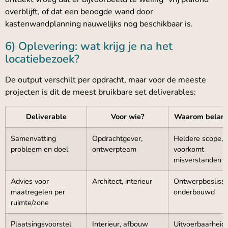
overblijft, of dat een beoogde wand door
kastenwandplanning nauwelijks nog beschikbaar is.
6) Oplevering: wat krijg je na het
locatiebezoek?
De output verschilt per opdracht, maar voor de meeste
projecten is dit de meest bruikbare set deliverables:
Deliverable
Voor wie?
Waarom belang
Samenvatting
Opdrachtgever,
Heldere scope,
probleem en doel
ontwerpteam
voorkomt
misverstanden
Advies voor
Architect, interieur
Ontwerpbesliss
maatregelen per
onderbouwd
ruimte/zone
Plaatsingsvoorstel
Interieur, afbouw
Uitvoerbaarheid