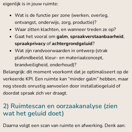
eigenlijk is in jouw ruimte:
Wat is de functie per zone (werken, overleg,
ontvangst, onderwijs, zorg, productie)?
Waar zitten klachten, en wanneer treden ze op?
Gaat het vooral om
galm
,
spraakverstaanbaarheid
,
spraakprivacy
of
achtergrondgeluid
?
Wat zijn randvoorwaarden in ontwerp (strak
plafondbeeld, kleur- en materiaalconcept,
brandveiligheid, onderhoud)?
Belangrijk: dit moment voorkomt dat je optimaliseert op de
verkeerde KPI. Een ruimte kan “minder galm” hebben, maar
nog steeds onrustig aanvoelen door installatiegeluid of
doordat spraak zich ver draagt.
2) Ruimtescan en oorzaakanalyse (zien
wat het geluid doet)
Daarna volgt een scan van ruimte en afwerking. Denk aan: