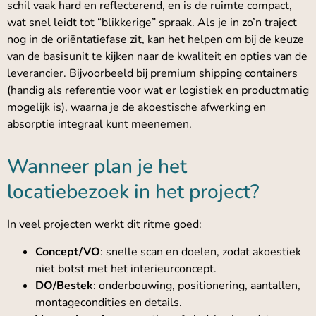
schil vaak hard en reflecterend, en is de ruimte compact,
wat snel leidt tot “blikkerige” spraak. Als je in zo’n traject
nog in de oriëntatiefase zit, kan het helpen om bij de keuze
van de basisunit te kijken naar de kwaliteit en opties van de
leverancier. Bijvoorbeeld bij
premium shipping containers
(handig als referentie voor wat er logistiek en productmatig
mogelijk is), waarna je de akoestische afwerking en
absorptie integraal kunt meenemen.
Wanneer plan je het
locatiebezoek in het project?
In veel projecten werkt dit ritme goed:
Concept/VO
: snelle scan en doelen, zodat akoestiek
niet botst met het interieurconcept.
DO/Bestek
: onderbouwing, positionering, aantallen,
montagecondities en details.