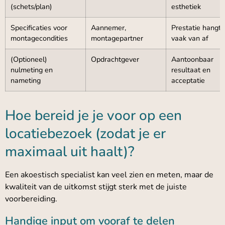
(schets/plan)
esthetiek
Specificaties voor
Aannemer,
Prestatie hangt 
montagecondities
montagepartner
vaak van af
(Optioneel)
Opdrachtgever
Aantoonbaar
nulmeting en
resultaat en
nameting
acceptatie
Hoe bereid je je voor op een
locatiebezoek (zodat je er
maximaal uit haalt)?
Een akoestisch specialist kan veel zien en meten, maar de
kwaliteit van de uitkomst stijgt sterk met de juiste
voorbereiding.
Handige input om vooraf te delen