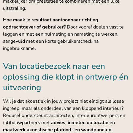
makkelijker om prestaties te combineren met een luxe
uitstraling.
Hoe maak je resultaat aantoonbaar richting
opdrachtgever of gebruiker?
Door vooraf doelen vast te
leggen en met een nulmeting en nameting te werken,
aangevuld met een korte gebruikerscheck na
ingebruikname.
Van locatiebezoek naar een
oplossing die klopt in ontwerp én
uitvoering
Wil je dat akoestiek in jouw project niet eindigt als losse
ingreep, maar als onderdeel van een kloppend interieur?
Reducel ondersteunt architecten, interieurontwerpers en
(af)bouwpartners met
advies
,
inmeten op locatie
en
maatwerk akoestische plafond- en wandpanelen
.