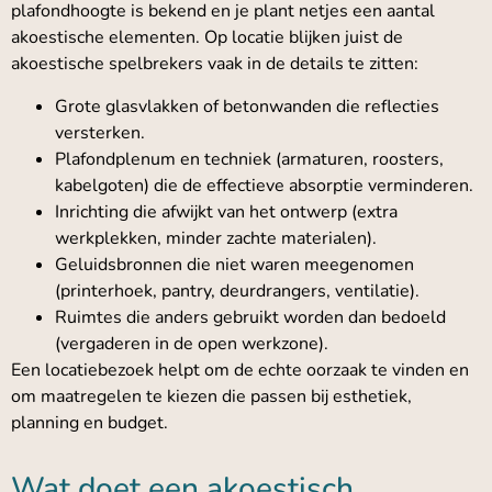
plafondhoogte is bekend en je plant netjes een aantal
akoestische elementen. Op locatie blijken juist de
akoestische spelbrekers vaak in de details te zitten:
Grote glasvlakken of betonwanden die reflecties
versterken.
Plafondplenum en techniek (armaturen, roosters,
kabelgoten) die de effectieve absorptie verminderen.
Inrichting die afwijkt van het ontwerp (extra
werkplekken, minder zachte materialen).
Geluidsbronnen die niet waren meegenomen
(printerhoek, pantry, deurdrangers, ventilatie).
Ruimtes die anders gebruikt worden dan bedoeld
(vergaderen in de open werkzone).
Een locatiebezoek helpt om de echte oorzaak te vinden en
om maatregelen te kiezen die passen bij esthetiek,
planning en budget.
Wat doet een akoestisch