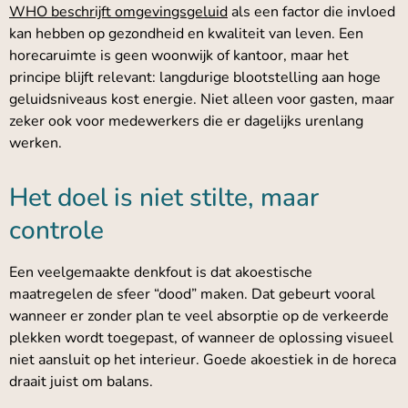
WHO beschrijft omgevingsgeluid
als een factor die invloed
kan hebben op gezondheid en kwaliteit van leven. Een
horecaruimte is geen woonwijk of kantoor, maar het
principe blijft relevant: langdurige blootstelling aan hoge
geluidsniveaus kost energie. Niet alleen voor gasten, maar
zeker ook voor medewerkers die er dagelijks urenlang
werken.
Het doel is niet stilte, maar
controle
Een veelgemaakte denkfout is dat akoestische
maatregelen de sfeer “dood” maken. Dat gebeurt vooral
wanneer er zonder plan te veel absorptie op de verkeerde
plekken wordt toegepast, of wanneer de oplossing visueel
niet aansluit op het interieur. Goede akoestiek in de horeca
draait juist om balans.