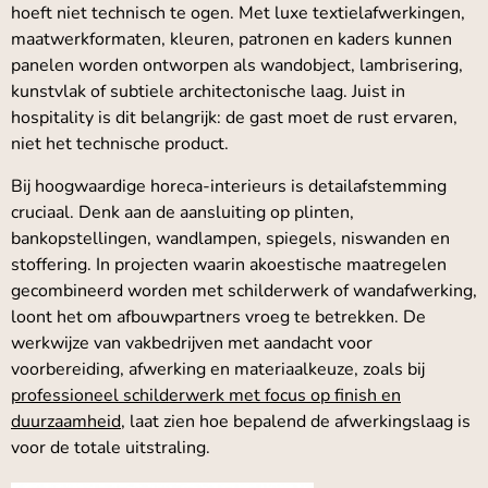
hoeft niet technisch te ogen. Met luxe textielafwerkingen,
maatwerkformaten, kleuren, patronen en kaders kunnen
panelen worden ontworpen als wandobject, lambrisering,
kunstvlak of subtiele architectonische laag. Juist in
hospitality is dit belangrijk: de gast moet de rust ervaren,
niet het technische product.
Bij hoogwaardige horeca-interieurs is detailafstemming
cruciaal. Denk aan de aansluiting op plinten,
bankopstellingen, wandlampen, spiegels, niswanden en
stoffering. In projecten waarin akoestische maatregelen
gecombineerd worden met schilderwerk of wandafwerking,
loont het om afbouwpartners vroeg te betrekken. De
werkwijze van vakbedrijven met aandacht voor
voorbereiding, afwerking en materiaalkeuze, zoals bij
professioneel schilderwerk met focus op finish en
duurzaamheid
, laat zien hoe bepalend de afwerkingslaag is
voor de totale uitstraling.