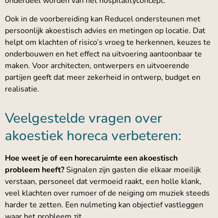
onderdeel worden van het hospitalityconcept.
Ook in de voorbereiding kan Reducel ondersteunen met
persoonlijk akoestisch advies en metingen op locatie. Dat
helpt om klachten of risico’s vroeg te herkennen, keuzes te
onderbouwen en het effect na uitvoering aantoonbaar te
maken. Voor architecten, ontwerpers en uitvoerende
partijen geeft dat meer zekerheid in ontwerp, budget en
realisatie.
Veelgestelde vragen over
akoestiek horeca verbeteren:
Hoe weet je of een horecaruimte een akoestisch
probleem heeft?
Signalen zijn gasten die elkaar moeilijk
verstaan, personeel dat vermoeid raakt, een holle klank,
veel klachten over rumoer of de neiging om muziek steeds
harder te zetten. Een nulmeting kan objectief vastleggen
waar het probleem zit.