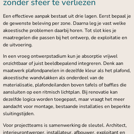
zonder sfeer te verliezen
Een effectieve aanpak bestaat uit drie lagen. Eerst bepaal je
de gewenste beleving per zone. Daarna leg je vast welke
akoestische problemen daarbij horen. Tot slot kies je
maatregelen die passen bij het ontwerp, de exploitatie en
de uitvoering.
In een vroeg ontwerpstadium kun je absorptie vrijwel
onzichtbaar of juist beeldbepalend integreren. Denk aan
maatwerk plafondpanelen in dezelfde kleur als het plafond,
akoestische wandvlakken als onderdeel van de
materialisatie, plafondeilanden boven tafels of baffles die
aansluiten op een ritmisch lichtplan. Bij renovatie kan
dezelfde logica worden toegepast, maar vraagt het meer
aandacht voor montage, bestaande installaties en beperkte
sluitingstijden.
Voor projectteams is samenwerking de sleutel. Architect,
interieurontwerper, installateur, afbouwer, exploitant en