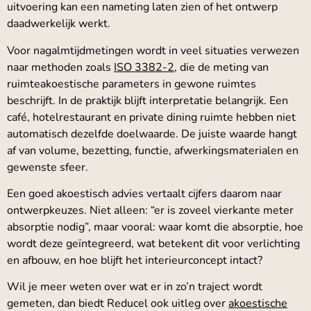
uitvoering kan een nameting laten zien of het ontwerp
daadwerkelijk werkt.
Voor nagalmtijdmetingen wordt in veel situaties verwezen
naar methoden zoals
ISO 3382-2
, die de meting van
ruimteakoestische parameters in gewone ruimtes
beschrijft. In de praktijk blijft interpretatie belangrijk. Een
café, hotelrestaurant en private dining ruimte hebben niet
automatisch dezelfde doelwaarde. De juiste waarde hangt
af van volume, bezetting, functie, afwerkingsmaterialen en
gewenste sfeer.
Een goed akoestisch advies vertaalt cijfers daarom naar
ontwerpkeuzes. Niet alleen: “er is zoveel vierkante meter
absorptie nodig”, maar vooral: waar komt die absorptie, hoe
wordt deze geïntegreerd, wat betekent dit voor verlichting
en afbouw, en hoe blijft het interieurconcept intact?
Wil je meer weten over wat er in zo’n traject wordt
gemeten, dan biedt Reducel ook uitleg over
akoestische