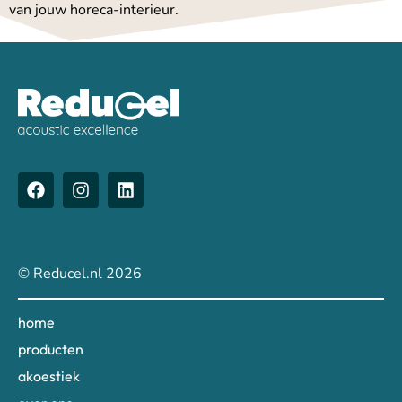
van jouw horeca-interieur.
© Reducel.nl 2026
home
producten
akoestiek