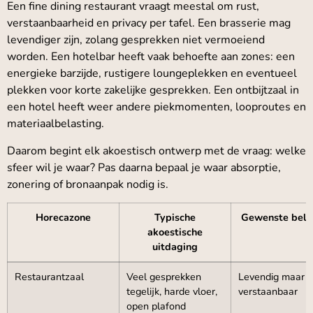
Een fine dining restaurant vraagt meestal om rust,
verstaanbaarheid en privacy per tafel. Een brasserie mag
levendiger zijn, zolang gesprekken niet vermoeiend
worden. Een hotelbar heeft vaak behoefte aan zones: een
energieke barzijde, rustigere loungeplekken en eventueel
plekken voor korte zakelijke gesprekken. Een ontbijtzaal in
een hotel heeft weer andere piekmomenten, looproutes en
materiaalbelasting.
Daarom begint elk akoestisch ontwerp met de vraag: welke
sfeer wil je waar? Pas daarna bepaal je waar absorptie,
zonering of bronaanpak nodig is.
Horecazone
Typische
Gewenste bele
akoestische
uitdaging
Restaurantzaal
Veel gesprekken
Levendig maar
tegelijk, harde vloer,
verstaanbaar
open plafond