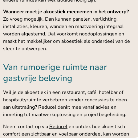
andere ruimtes kan wel isolatie nodig zijn.
Wanneer moet je akoestiek meenemen in het ontwerp?
Zo vroeg mogelijk. Dan kunnen panelen, verlichting,
installaties, kleuren, wanden en maatvoering integraal
worden afgestemd. Dat voorkomt noodoplossingen en
maakt het makkelijker om akoestiek als onderdeel van de
sfeer te ontwerpen.
Van rumoerige ruimte naar
gastvrije beleving
Wil je de akoestiek in een restaurant, café, hotelbar of
hospitalityruimte verbeteren zonder concessies te doen
aan uitstraling? Reducel denkt mee vanaf advies en
inmeting tot maatwerkoplossing en projectbegeleiding.
Neem contact op via
Reducel
en ontdek hoe akoestisch
comfort een zichtbaar en voelbaar onderdeel kan worden