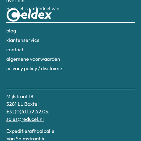
over ons
Reducel is onderdeel van
blog
klantenservice
contact
algemene voorwaarden
privacy policy / disclaimer
Mijlstraat 18
5281 LL Boxtel
+31 (0)411 72 42 04
sales@reducel.nl
Expeditie/afhaalbalie
Van Salmstraat 4