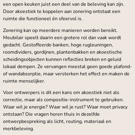
een open keuken juist een deel van de beleving kan zijn.
Door akoestiek te koppelen aan zonering ontstaat een
ruimte die functioneel én sfeervol is.
Zonering kan op meerdere manieren worden bereikt.
Meubilair speelt daarin een grotere rol dan vaak wordt
gedacht. Gestoffeerde banken, hoge rugleuningen,
roomdividers, gordijnen, plantenbakken en akoestische
scheidingsobjecten kunnen reflecties breken en geluid
lokaal dempen. Ze vervangen meestal geen goede plafond-
of wandabsorptie, maar versterken het effect en maken de
ruimte menselijker.
Voor ontwerpers is dit een kans om akoestiek niet als
correctie, maar als compositie-instrument te gebruiken.
Waar wil je energie? Waar wil je rust? Waar moet privacy
ontstaan? Die vragen horen thuis in dezelfde
ontwerpbespreking als licht, routing, materiaal en
merkbeleving.