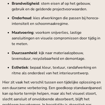
Brandveiligheid
: stem eisen af op het gebouw,
gebruik en de geldende projectvoorwaarden.
Onderhoud
: kies afwerkingen die passen bij horeca-
intensiteit en schoonmaakregime.
Maatvoering
: voorkom snijverlies, lastige
aansluitingen en visuele compromissen door tijdig in
te meten.
Duurzaamheid
: kijk naar materiaalopbouw,
levensduur, recyclebaarheid en demontage.
Esthetiek
: bepaal kleur, textuur, randafwerking en
ritme als onderdeel van het interieurontwerp.
Hier zit vaak het verschil tussen een tijdelijke oplossing en
een duurzame verbetering. Een goedkoop standaardpaneel
kan op korte termijn helpen, maar als het visueel stoort,
slecht aansluit of onvoldoende absorbeert, blijft het
probleem terugkomen. In hospitality is akoestiek pas