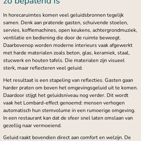
zo bepalend is
In horecaruimtes komen veel geluidsbronnen tegelijk
samen. Denk aan pratende gasten, schuivende stoelen,
servies, koffiemachines, open keukens, achtergrondmuziek,
ventilatie en bediening die door de ruimte beweegt.
Daarbovenop worden moderne interieurs vaak afgewerkt
met harde materialen zoals beton, glas, keramiek, staal,
stucwerk en houten tafels. Die materialen zijn visueel
sterk, maar reflecteren veel geluid.
Het resultaat is een stapeling van reflecties. Gasten gaan
harder praten om boven het omgevingsgeluid uit te komen.
Daardoor stijgt het geluidsniveau nog verder. Dit wordt
vaak het Lombard-effect genoemd: mensen verhogen
automatisch hun stemvolume in een rumoerige omgeving.
In een restaurant kan dat de sfeer snel laten omslaan van
gezellig naar vermoeiend.
Geluid raakt bovendien direct aan comfort en welzijn. De