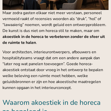
Maar zodra gasten elkaar niet meer verstaan, personeel
vermoeid raakt of recensies woorden als “druk”, “hol” of
“lawaaierig” noemen, wordt geluid een ontwerpprobleem.
De kunst is dus niet om horeca stil te maken, maar om
akoestiek in de horeca te verbeteren zonder de sfeer uit
de ruimte te halen
.
Voor architecten, interieurontwerpers, afbouwers en
hospitalityteams vraagt dat om een andere aanpak dan
“later nog wat panelen toevoegen”. Goede horeca-
akoestiek ontstaat door vroeg in het ontwerp te bepalen
welke beleving een ruimte moet hebben, welke
geluidsbronnen er zijn en hoe akoestische maatregelen
kunnen opgaan in het interieurconcept.
Waarom akoestiek in de horeca