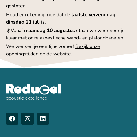
gesloten.
Houd er rekening mee dat de
laatste verzenddag
dinsdag 21 juli
is.
☀️Vanaf
maandag 10 augustus
staan we weer voor je
klaar met onze akoestische wand- en plafondpanelen!
We wensen je een fijne zomer!
Bekijk onze
openingstijden op de website.