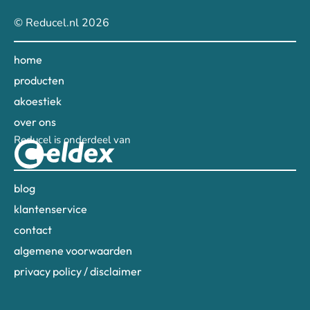
© Reducel.nl 2026
home
producten
akoestiek
over ons
Reducel is onderdeel van
blog
klantenservice
contact
algemene voorwaarden
privacy policy / disclaimer