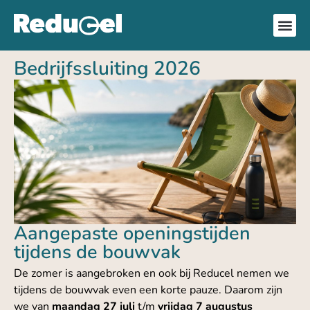
Bedrijfssluiting 2026
Aangepaste openingstijden
tijdens de bouwvak
De zomer is aangebroken en ook bij Reducel nemen we
tijdens de bouwvak even een korte pauze. Daarom zijn
we van
maandag 27 juli
t/m
vrijdag 7 augustus